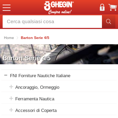
Home
Barton Serie 4/5
Barton Serie 4/5
FNI Forniture Nautiche Italiane
Ancoraggio, Ormeggio
Ferramenta Nautica
Accessori di Coperta