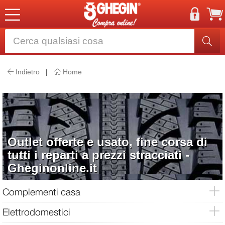
Indietro
|
Home
Outlet offerte e usato, fine corsa di
tutti i reparti a prezzi stracciati -
Gheginonline.it
Complementi casa
Elettrodomestici