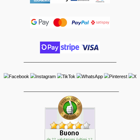
_____________________________________
______________________________________