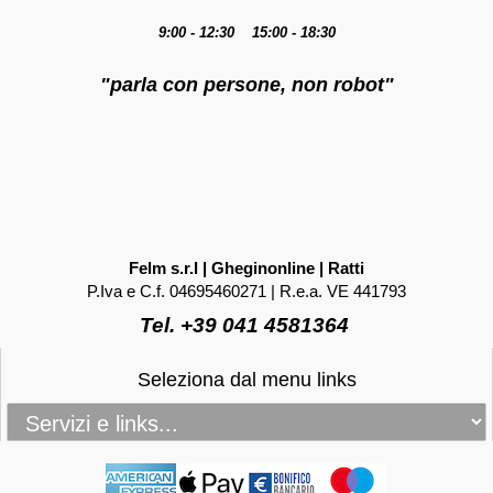
9:00 - 12:30 15:00 - 18:30
"parla con persone, non robot"
Felm s.r.l | Gheginonline | Ratti
P.Iva e C.f. 04695460271 | R.e.a. VE 441793
Tel. +39 041 4581364
Seleziona dal menu links