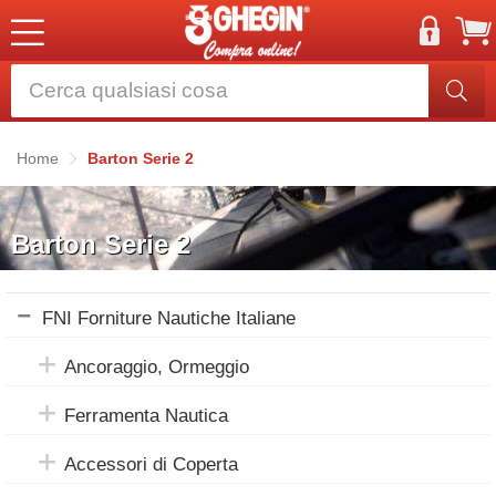
Home
Barton Serie 2
Barton Serie 2
FNI Forniture Nautiche Italiane
Ancoraggio, Ormeggio
Ferramenta Nautica
Accessori di Coperta