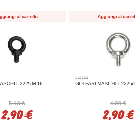
ggiungi al carrello
Aggiungi al carrel
L 2225/2
ASCHI L 2225 M 16
GOLFARI MASCHI L 2225/2
5,13 €
4,99 €
2,90 €
2,90 €