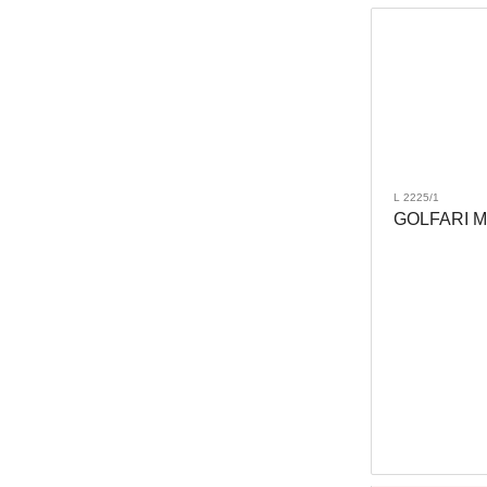
L 2225/1
GOLFARI MA