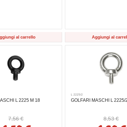
ggiungi al carrello
Aggiungi al carrel
L 2225/2
ASCHI L 2225 M 18
GOLFARI MASCHI L 2225/2
7,56 €
8,53 €