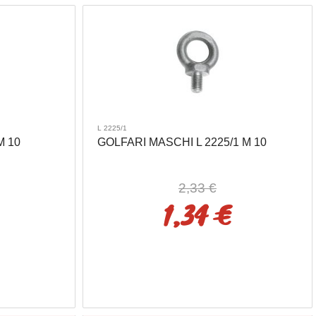
L 2225/1
M 10
GOLFARI MASCHI L 2225/1 M 10
2,33 €
1,34 €