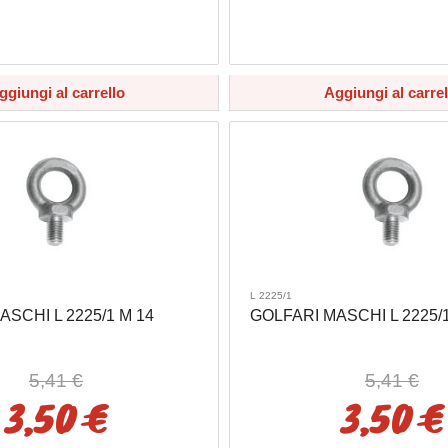
ggiungi al carrello
Aggiungi al carrel
L 2225/1
SCHI L 2225/1 M 14
GOLFARI MASCHI L 2225/1
5,41 €
5,41 €
3,50 €
3,50 €