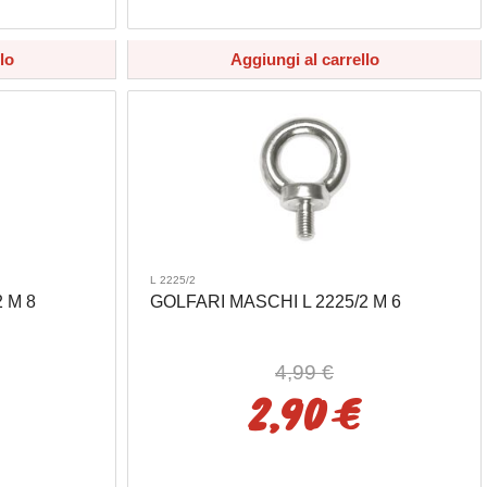
lo
Aggiungi al carrello
L 2225/2
 M 8
GOLFARI MASCHI L 2225/2 M 6
4,99 €
2,90 €