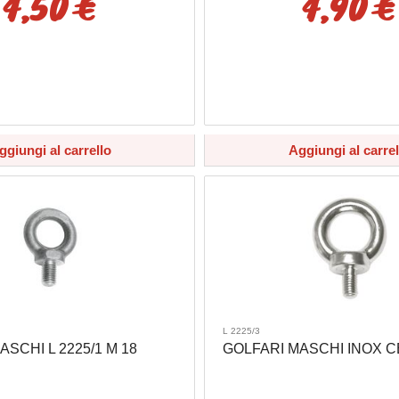
4,50 €
4,90 €
ggiungi al carrello
Aggiungi al carrel
L 2225/3
SCHI L 2225/1 M 18
GOLFARI MASCHI INOX C