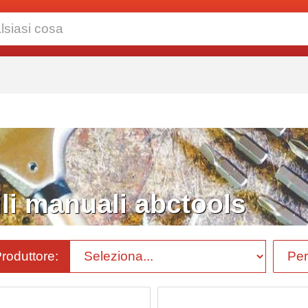
i manuali abctools
Produttore: