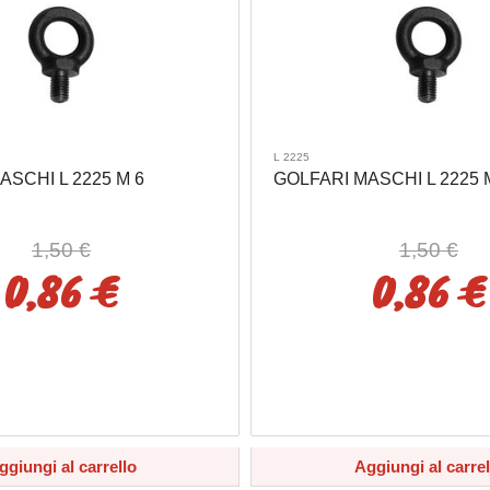
L 2225
ASCHI L 2225 M 6
GOLFARI MASCHI L 2225 
1,50 €
1,50 €
0,86 €
0,86 €
ggiungi al carrello
Aggiungi al carrel