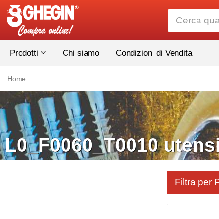
Prodotti
Chi siamo
Condizioni di Vendita
Home
L0_F0060_T0010 utensil
Filtra per 