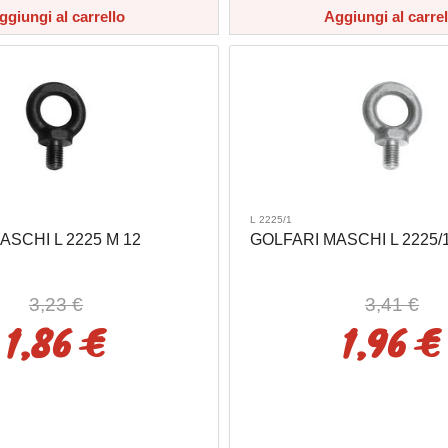
ggiungi al carrello
Aggiungi al carrel
L 2225/1
ASCHI L 2225 M 12
GOLFARI MASCHI L 2225/1
3,23 €
3,41 €
1,86 €
1,96 €