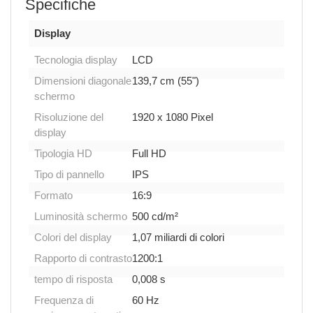
Specifiche
Display
Tecnologia display
LCD
Dimensioni diagonale
139,7 cm (55")
schermo
Risoluzione del
1920 x 1080 Pixel
display
Tipologia HD
Full HD
Tipo di pannello
IPS
Formato
16:9
Luminosità schermo
500 cd/m²
Colori del display
1,07 miliardi di colori
Rapporto di contrasto
1200:1
tempo di risposta
0,008 s
Frequenza di
60 Hz