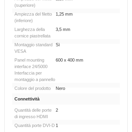
(superiore)
Ampiezza del filetto
1,25 mm
(inferiore)
Larghezza della
3,5 mm
cornice piastrellata
Montaggio standard
Sì
VESA
Panel mounting
600 x 400 mm
interface 24/5000
Interfaccia per
montaggio a pannello
Colore del prodotto
Nero
Connettività
Quantità delle porte
2
di ingresso HDMI
Quantità porte DVI-D
1