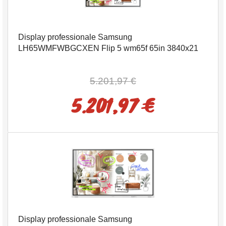
Display professionale Samsung
LH65WMFWBGCXEN Flip 5 wm65f 65in 3840x21
5.201,97 €
5.201,97 €
Display professionale Samsung