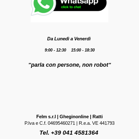
Da Lunedì a Venerdì
9:00 - 12:30 15:00 - 18:30
"parla con persone, non robot"
Felm s.r.l | Gheginonline | Ratti
P.Iva e C.f. 04695460271 | R.e.a. VE 441793
Tel. +39 041 4581364