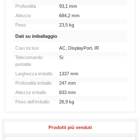
Profondità
93,1 mm
Altezza
684,2 mm
Peso
23,5 kg
Dati su imballaggio
Cavi inclusi
AC, DisplayPort, IR
Telecomando
Sì
portatile
Larghezza imballo
1337 mm
Profondità imballo
247 mm
Altezza imballo
833 mm
Peso dell'imballo
26,9 kg
Prodotti più venduti