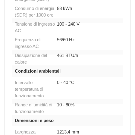
Consumo di energia
88 kWh
(SDR) per 1000 ore
Tensione di ingresso
100 - 240 V
AC
Frequenza di
56/60 Hz
ingresso AC
Dissipazione del
461 BTU/h
calore
Condizioni ambientali
Intervallo
0 - 40 °C
temperatura di
funzionamento
Range di umidità di
10 - 80%
funzionamento
Dimensioni e peso
Larghezza
1213,4 mm