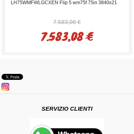
LH75WMFWLGCXEN Flip 5 wm75f 75in 3840x21
7.583,08 €
7.583,08 €
SERVIZIO CLIENTI