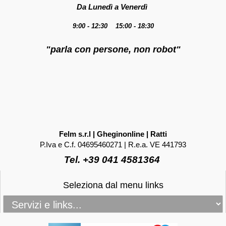
Da Lunedì a Venerdì
9:00 - 12:30 15:00 - 18:30
"parla con persone, non robot"
Felm s.r.l | Gheginonline | Ratti
P.Iva e C.f. 04695460271 | R.e.a. VE 441793
Tel. +39 041 4581364
Seleziona dal menu links