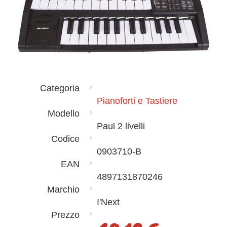
Categoria
Pianoforti e Tastiere
Modello
Paul 2 livelli
Codice
0903710-B
EAN
4897131870246
Marchio
I'Next
Prezzo