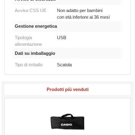
Avviso CSS UE
Non adatto per bambini
con età inferiore ai 36 mesi
Gestione energetica
Tipologia
USB
alimentazione
Dati su imballaggio
Tipo di imballo
Scatola
Prodotti più venduti