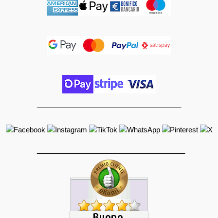
_____________________________________
______________________________________