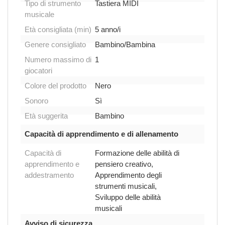
Tipo di strumento
Tastiera MIDI
musicale
Età consigliata (min)
5 anno/i
Genere consigliato
Bambino/Bambina
Numero massimo di
1
giocatori
Colore del prodotto
Nero
Sonoro
Sì
Età suggerita
Bambino
Capacità di apprendimento e di allenamento
Capacità di
Formazione delle abilità di
apprendimento e
pensiero creativo,
addestramento
Apprendimento degli
strumenti musicali,
Sviluppo delle abilità
musicali
Avviso di sicurezza