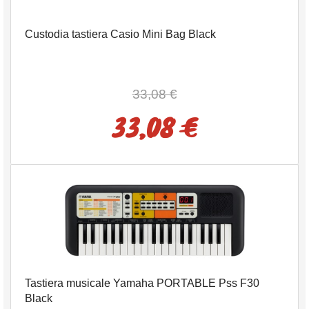
Custodia tastiera Casio Mini Bag Black
33,08 €
33,08 €
Tastiera musicale Yamaha PORTABLE Pss F30
Black