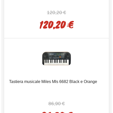
120,20 €
120,20 €
Tastiera musicale Miles Mls 6682 Black e Orange
86,90 €