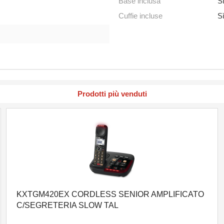
Base inclusa
S
Cuffie incluse
S
Prodotti più venduti
KXTGM420EX CORDLESS SENIOR AMPLIFICATO
C/SEGRETERIA SLOW TAL