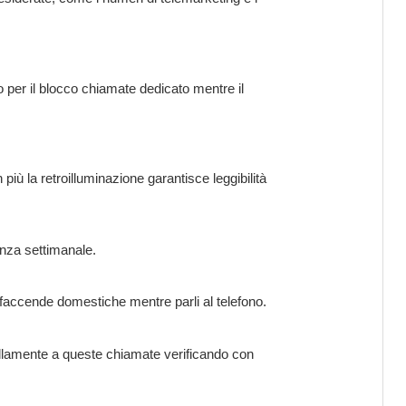
o per il blocco chiamate dedicato mentre il
più la retroilluminazione garantisce leggibilità
nza settimanale.
e faccende domestiche mentre parli al telefono.
quillamente a queste chiamate verificando con