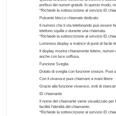
prefissi dei numeri gratuiti. In questo modo, 
*Richiede la sottoscrizione al servizio ID chia
Pulsante blocco chiamate dedicato
Il numero che ti sta telefonando può essere fa
telefono squilla o durante una chiamata.
*Richiede la sottoscrizione al servizio ID chia
Luminoso display a matrice di punti di facile le
Il display mostra chiaramente lettere, numeri e 
anche con luce soffusa.
Funzione Sveglia
Dotato di sveglia con funzione snooze. Puoi
Con il vivavoce puoi chiamare a mani libere
Grazie alla funzione vivavoce, eviti di stancar
ID chiamante
Il nome del chiamante viene visualizzato per l
facilità l'identità del chiamante.
*Richiede la sottoscrizione al servizio ID chia