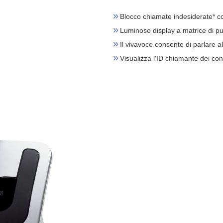
Blocco chiamate indesiderate* c
Luminoso display a matrice di punt
Il vivavoce consente di parlare a
Visualizza l'ID chiamante dei con