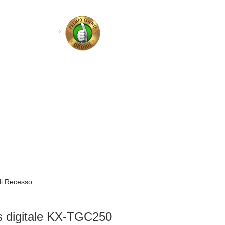
di Recesso
s digitale KX-TGC250