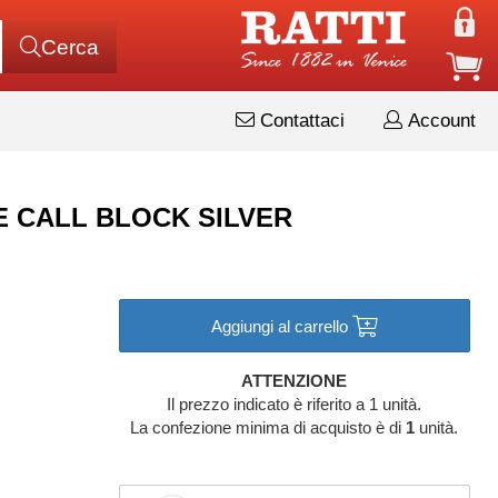
Cerca
Contattaci
Account
CE CALL BLOCK SILVER
Aggiungi al carrello
ATTENZIONE
Il prezzo indicato è riferito a 1 unità.
La confezione minima di acquisto è di
1
unità.