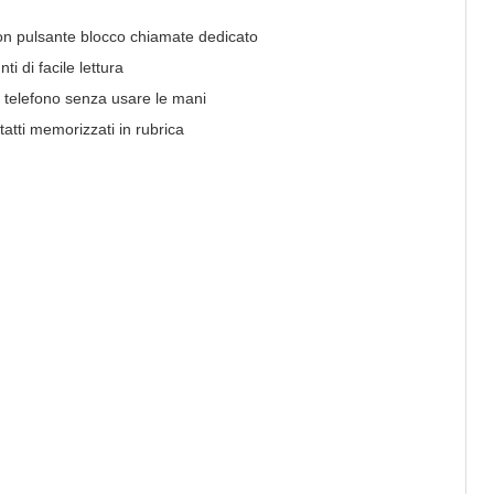
on pulsante blocco chiamate dedicato
i di facile lettura
l telefono senza usare le mani
tatti memorizzati in rubrica