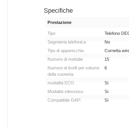
Specifiche
Prestazione
Tipo
Telefono DE
Segreteria telefonica
No
Tipo di apparecchio
Cornetta wir
Numero di melodie
15
Numero di livelli per volume
6
della suoneria
modalità ECO
Sì
Modalità silenzioso
Sì
Compatibile GAP:
Sì