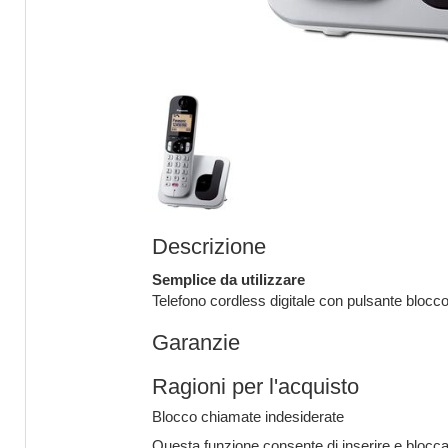
Descrizione
Semplice da utilizzare
Telefono cordless digitale con pulsante blocco
Garanzie
Ragioni per l'acquisto
Blocco chiamate indesiderate
Questa funzione consente di inserire e bloccar