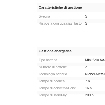
Caratteristiche di gestione
Sveglia
Sì
Risposta con qualsiasi tasto
Sì
Gestione energetica
Tipo batteria
Mini Stilo A
Numero di batterie
2
Tecnologia batteria
Nichel-Metal
Tempo di ricarica
7 h
Tempo di conversazione
16 h
Tempo di stand-by
200 h