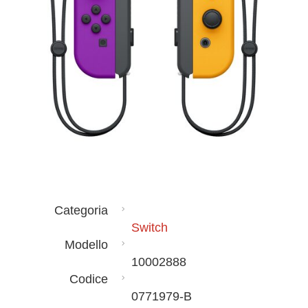
Categoria
Switch
Modello
10002888
Codice
0771979-B