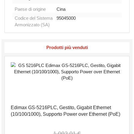
Paese di origine
Cina
Codice del Sistema
95045000
Armonizzato (SA)
Prodotti più venduti
Edimax GS-5216PLC, Gestito, Gigabit Ethernet
(10/100/1000), Supporto Power over Ethernet (PoE)
1.092,01 €