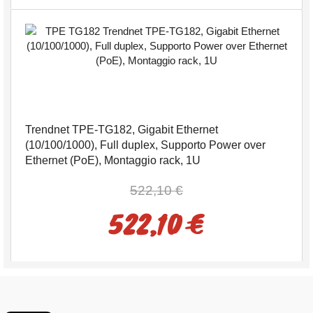
Trendnet TPE-TG182, Gigabit Ethernet
(10/100/1000), Full duplex, Supporto Power over
Ethernet (PoE), Montaggio rack, 1U
522,10 €
522,10 €