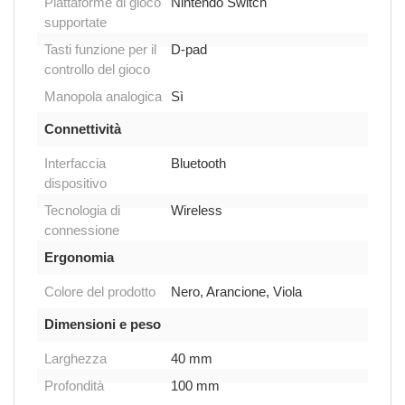
Piattaforme di gioco
Nintendo Switch
supportate
Tasti funzione per il
D-pad
controllo del gioco
Manopola analogica
Sì
Connettività
Interfaccia
Bluetooth
dispositivo
Tecnologia di
Wireless
connessione
Ergonomia
Colore del prodotto
Nero, Arancione, Viola
Dimensioni e peso
Larghezza
40 mm
Profondità
100 mm