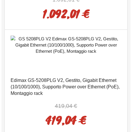
1.092,01 €
Edimax GS-5208PLG V2, Gestito, Gigabit Ethernet
(10/100/1000), Supporto Power over Ethernet (PoE),
Montaggio rack
419,04 €
419,04 €