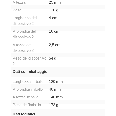
Altezza
25 mm
Peso
136 g
Larghezza del
4 cm
dispositivo 2
Profondità del
10 cm
dispositivo 2
Altezza del
2,5 cm
dispositivo 2
Peso del dispositivo
54 g
2
Dati su imballaggio
Larghezza imballo
120 mm
Profondità imballo
40 mm
Altezza imballo
140 mm
Peso dell'imballo
173 g
Dati logistici