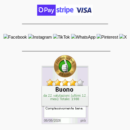
_____________________________________
______________________________________