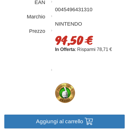
EAN
0045496431310
Marchio
NINTENDO
Prezzo
94,50 €
In Offerta
: Risparmi 78,71 €
Aggiungi al carrello