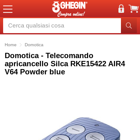
Home
Domotica
Domotica - Telecomando
apricancello Silca RKE15422 AIR4
V64 Powder blue