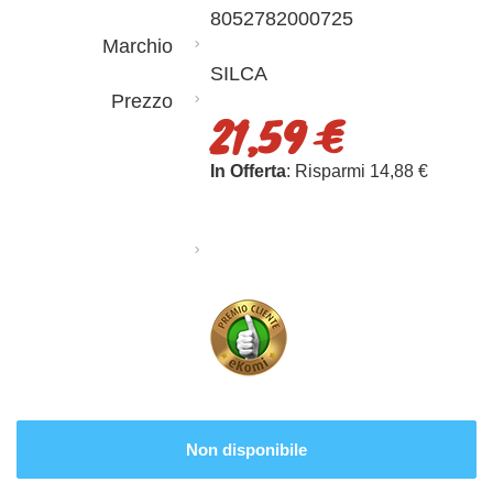
8052782000725
Marchio
SILCA
Prezzo
21,59 €
In Offerta
: Risparmi 14,88 €
Non disponibile