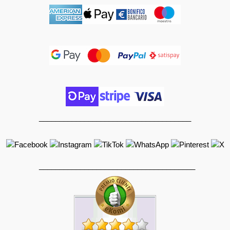
_____________________________________
______________________________________