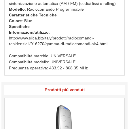
sintonizzazione automatica (AM / FM) (codici fissi e rolling)
Modello
: Radiocomando Programmabile
Caratteristiche Tecniche
Colore
: Blue
Specifiche
Informazioni/utilizzo
:
http://www.silca.biz/italy/prodotti/radiocomandi-
residenziali/916270/gamma-di-radiocomandi-air4.html
Compatibilità marchio: UNIVERSALE
Compatibilità modello: UNIVERSALE
Frequenza operativa: 433.92 - 868.35 MHz
Prodotti più venduti