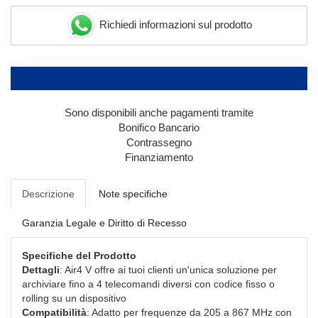
Richiedi informazioni sul prodotto
Sono disponibili anche pagamenti tramite
Bonifico Bancario
Contrassegno
Finanziamento
Descrizione
Note specifiche
Garanzia Legale e Diritto di Recesso
Specifiche del Prodotto
Dettagli
: Air4 V offre ai tuoi clienti un'unica soluzione per
archiviare fino a 4 telecomandi diversi con codice fisso o
rolling su un dispositivo
Compatibilità
: Adatto per frequenze da 205 a 867 MHz con