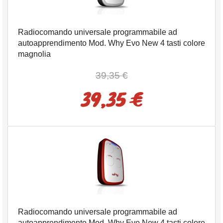
Radiocomando universale programmabile ad
autoapprendimento Mod. Why Evo New 4 tasti colore
magnolia
39,35 €
39,35 €
Radiocomando universale programmabile ad
autoapprendimento Mod. Why Evo New 4 tasti colore