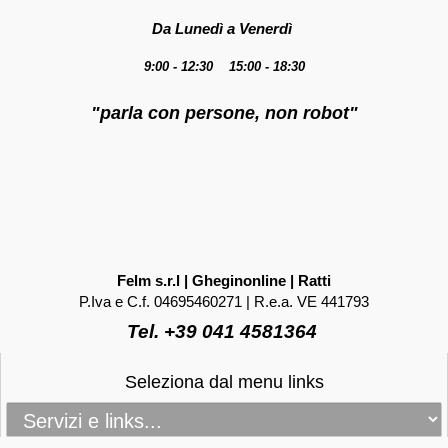
Da Lunedì a Venerdì
9:00 - 12:30 15:00 - 18:30
"parla con persone, non robot"
Felm s.r.l | Gheginonline | Ratti
P.Iva e C.f. 04695460271 | R.e.a. VE 441793
Tel. +39 041 4581364
Seleziona dal menu links