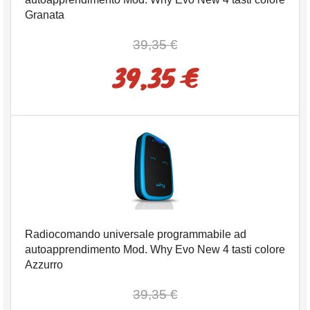
Granata
39,35 €
39,35 €
Radiocomando universale programmabile ad
autoapprendimento Mod. Why Evo New 4 tasti colore
Azzurro
39,35 €