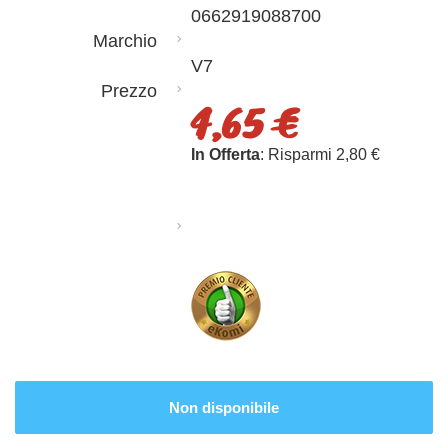
0662919088700
Marchio
V7
Prezzo
4,65 €
In Offerta
: Risparmi 2,80 €
Non disponibile