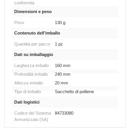
conformità
Dimensioni e peso
Peso
130 g
Contenuto dell'imballo
Quantità per pacco
1 pz
Dati su imballaggio
Larghezza imballo
160 mm
Profondità imballo
240 mm
Altezza imballo
20 mm
Tipo di imballo
Sacchetto di politene
Dati logistici
Codice del Sistema
84733080
Armonizzato (SA)