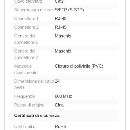
Cavo standard
Cat7
Schermatura dei cavi
S/FTP (S-STP)
Connettore 1
RJ-45
Connettore 2
RJ-45
Genere del
Maschio
connettore 1
Genere del
Maschio
connettore 2
Materiale
Cloruro di polivinile (PVC)
rivestimento
Dimensione del cavo
24
AWG
Frequenza
600 MHz
Paese di origine
Cina
Certificati di sicurezza
Certificati di
RoHS