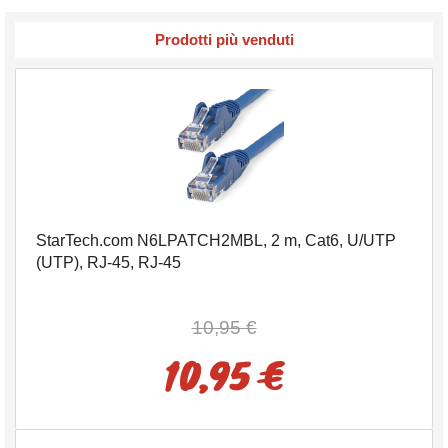
Prodotti più venduti
StarTech.com N6LPATCH2MBL, 2 m, Cat6, U/UTP
(UTP), RJ-45, RJ-45
10,95 €
10,95 €