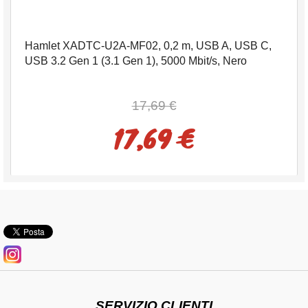
Hamlet XADTC-U2A-MF02, 0,2 m, USB A, USB C,
USB 3.2 Gen 1 (3.1 Gen 1), 5000 Mbit/s, Nero
17,69 €
17,69 €
SERVIZIO CLIENTI