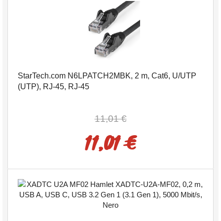
StarTech.com N6LPATCH2MBK, 2 m, Cat6, U/UTP
(UTP), RJ-45, RJ-45
11,01 €
11,01 €