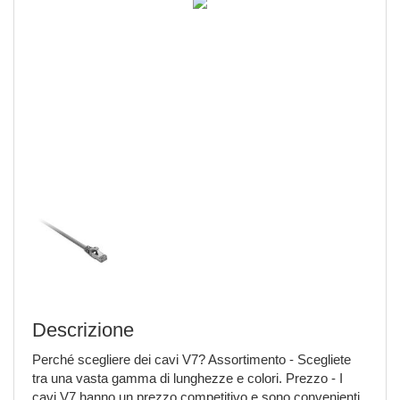
Descrizione
Perché scegliere dei cavi V7? Assortimento - Scegliete
tra una vasta gamma di lunghezze e colori. Prezzo - I
cavi V7 hanno un prezzo competitivo e sono convenienti.