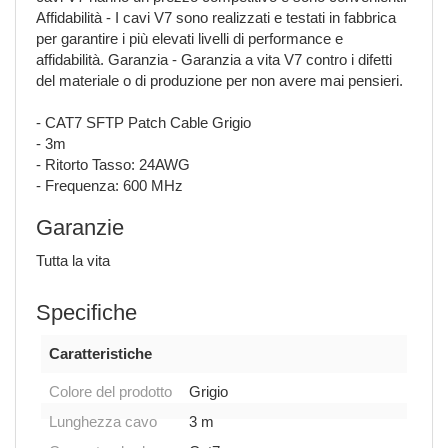
Affidabilità - I cavi V7 sono realizzati e testati in fabbrica
per garantire i più elevati livelli di performance e
affidabilità. Garanzia - Garanzia a vita V7 contro i difetti
del materiale o di produzione per non avere mai pensieri.
- CAT7 SFTP Patch Cable Grigio
- 3m
- Ritorto Tasso: 24AWG
- Frequenza: 600 MHz
Garanzie
Tutta la vita
Specifiche
Caratteristiche
Colore del prodotto
Grigio
Lunghezza cavo
3 m