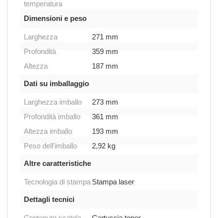
temperatura
Dimensioni e peso
Larghezza
271 mm
Profondità
359 mm
Altezza
187 mm
Dati su imballaggio
Larghezza imballo
273 mm
Profondità imballo
361 mm
Altezza imballo
193 mm
Peso dell'imballo
2,92 kg
Altre caratteristiche
Tecnologia di stampa
Stampa laser
Dettagli tecnici
Contenuto scatola
Cartuccia toner