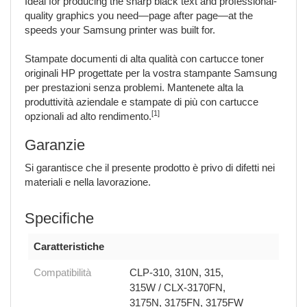
Ideal for producing the sharp black text and professional-
quality graphics you need—page after page—at the
speeds your Samsung printer was built for.
Stampate documenti di alta qualità con cartucce toner
originali HP progettate per la vostra stampante Samsung
per prestazioni senza problemi. Mantenete alta la
produttività aziendale e stampate di più con cartucce
[1]
opzionali ad alto rendimento.
Garanzie
Si garantisce che il presente prodotto è privo di difetti nei
materiali e nella lavorazione.
Specifiche
Caratteristiche
Compatibilità
CLP-310, 310N, 315,
315W / CLX-3170FN,
3175N, 3175FN, 3175FW