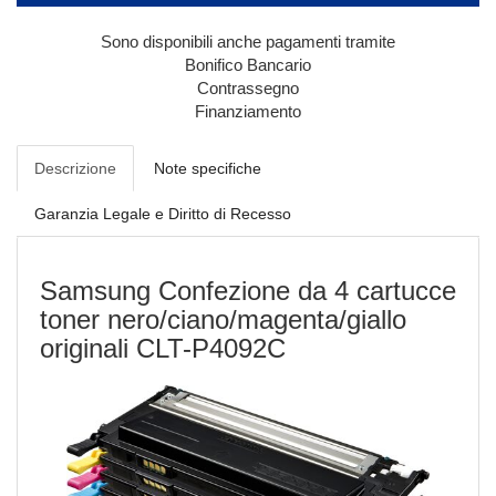
Sono disponibili anche pagamenti tramite
Bonifico Bancario
Contrassegno
Finanziamento
Descrizione
Note specifiche
Garanzia Legale e Diritto di Recesso
Samsung Confezione da 4 cartucce
toner nero/ciano/magenta/giallo
originali CLT-P4092C