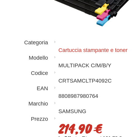
Categoria
Cartuccia stampante e toner
Modello
MULTIPACK C/M/B/Y
Codice
CRTSAMCLTP4092C
EAN
8808987980764
Marchio
SAMSUNG
Prezzo
214,90 €