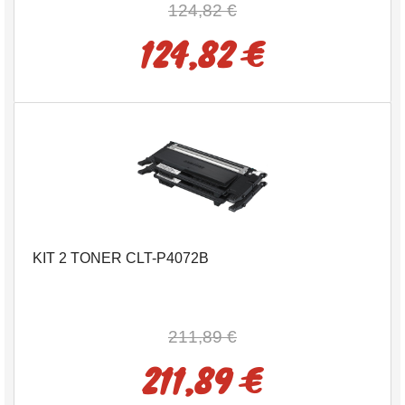
124,82 €
124,82 €
KIT 2 TONER CLT-P4072B
211,89 €
211,89 €