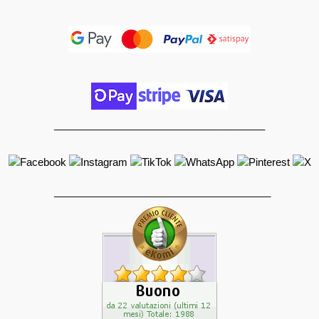
_____________________________________
______________________________________