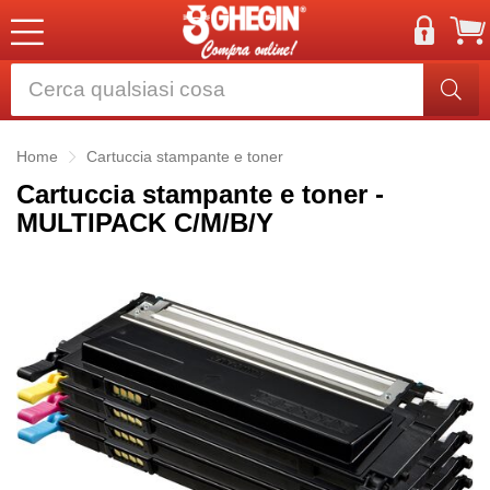
Home
Cartuccia stampante e toner
Cartuccia stampante e toner -
MULTIPACK C/M/B/Y