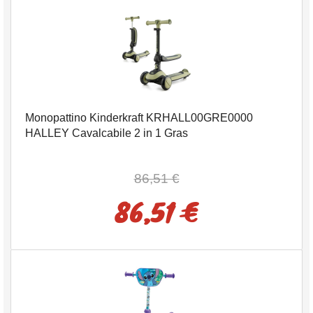
Monopattino Kinderkraft KRHALL00GRE0000
HALLEY Cavalcabile 2 in 1 Gras
86,51 €
86,51 €