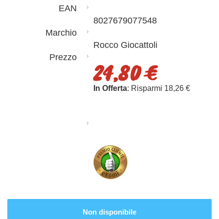
EAN
8027679077548
Marchio
Rocco Giocattoli
Prezzo
24,80 €
In Offerta
: Risparmi 18,26 €
Non disponibile