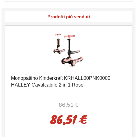
Prodotti più venduti
Monopattino Kinderkraft KRHALL00PNK0000
HALLEY Cavalcabile 2 in 1 Rose
86,51 €
86,51 €