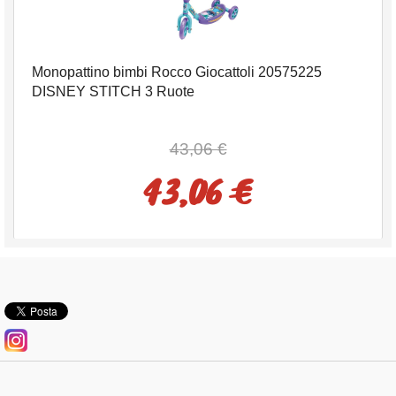
Monopattino bimbi Rocco Giocattoli 20575225
DISNEY STITCH 3 Ruote
43,06 €
43,06 €