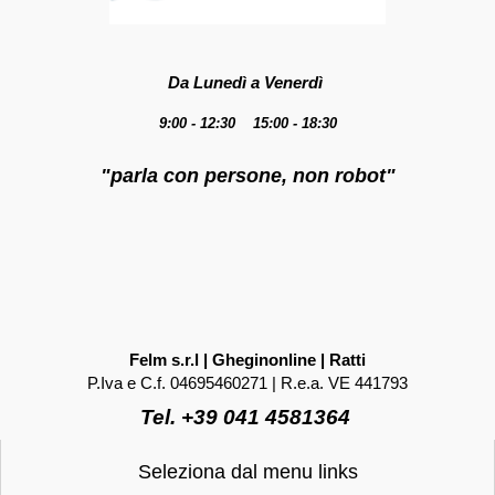
Da Lunedì a Venerdì
9:00 - 12:30 15:00 - 18:30
"parla con persone, non robot"
Felm s.r.l | Gheginonline | Ratti
P.Iva e C.f. 04695460271 | R.e.a. VE 441793
Tel. +39 041 4581364
Seleziona dal menu links