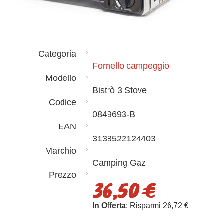
Categoria
Fornello campeggio
Modello
Bistrò 3 Stove
Codice
0849693-B
EAN
3138522124403
Marchio
Camping Gaz
Prezzo
36,50 €
In Offerta
: Risparmi 26,72 €