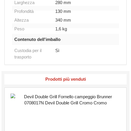
Larghezza
280 mm
Profondità
130 mm
Altezza
340 mm
Peso
1,6 kg
Contenuto dell'imballo
Custodia per il
Sì
trasporto
Prodotti più venduti