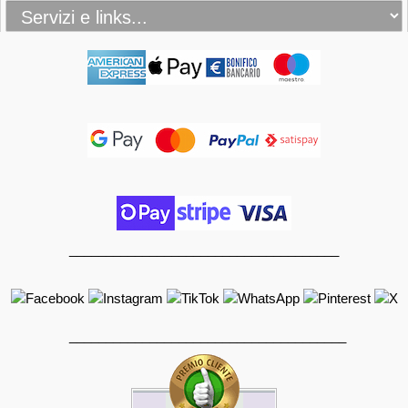
_____________________________________
______________________________________