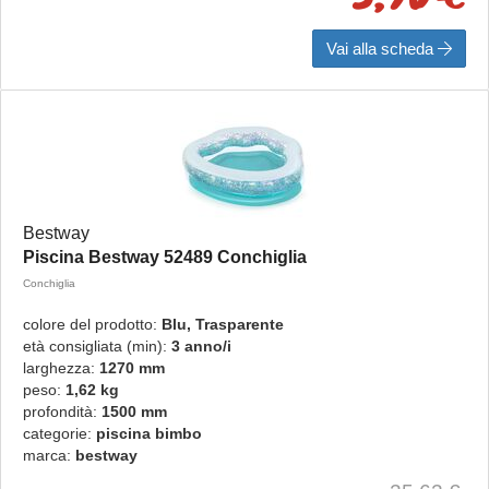
Vai alla scheda
Bestway
Piscina Bestway 52489 Conchiglia
Conchiglia
colore del prodotto:
Blu, Trasparente
età consigliata (min):
3 anno/i
larghezza:
1270 mm
peso:
1,62 kg
profondità:
1500 mm
categorie:
piscina bimbo
marca:
bestway