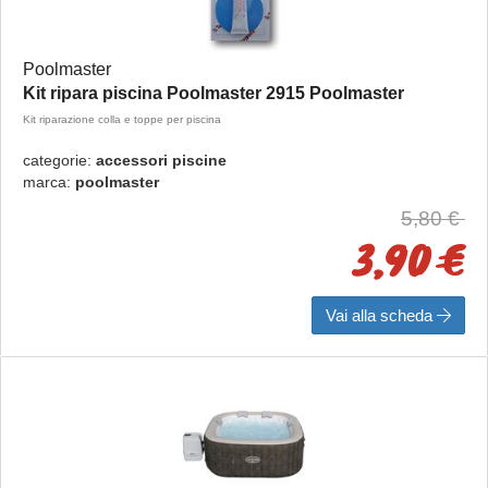
Poolmaster
Kit ripara piscina Poolmaster 2915 Poolmaster
Kit riparazione colla e toppe per piscina
categorie:
accessori piscine
marca:
poolmaster
5,80 €
3,90 €
Vai alla scheda