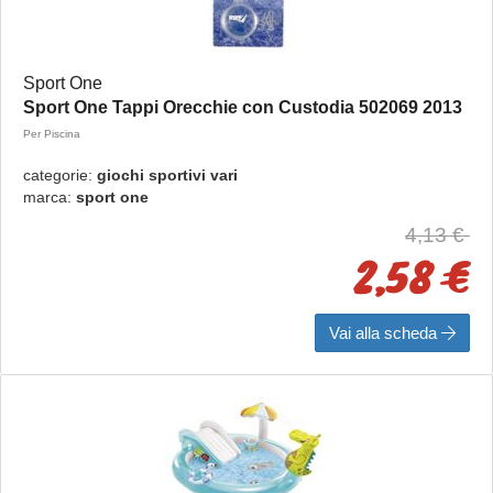
Sport One
Sport One Tappi Orecchie con Custodia 502069 2013
Per Piscina
categorie:
giochi sportivi vari
marca:
sport one
4,13 €
2,58 €
Vai alla scheda