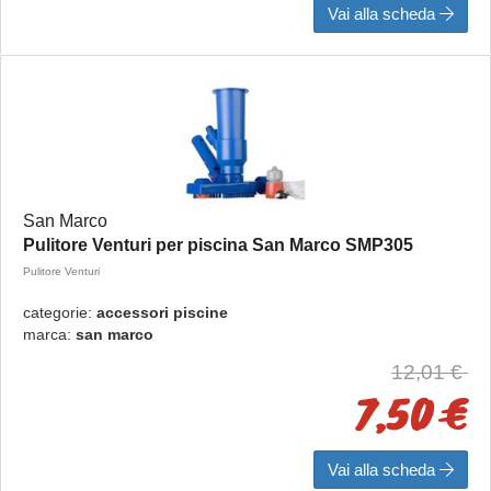
Vai alla scheda
San Marco
Pulitore Venturi per piscina San Marco SMP305
Pulitore Venturi
categorie:
accessori piscine
marca:
san marco
12,01 €
7,50 €
Vai alla scheda