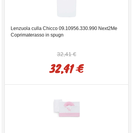
Lenzuola culla Chicco 09.10956.330.990 Next2Me
Coprimaterasso in spugn
32,41 €
32,41 €