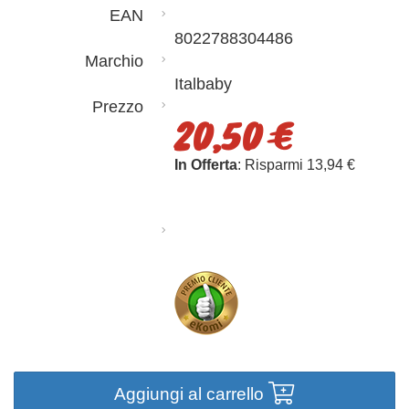
EAN
8022788304486
Marchio
Italbaby
Prezzo
20,50 €
In Offerta
: Risparmi 13,94 €
Aggiungi al carrello