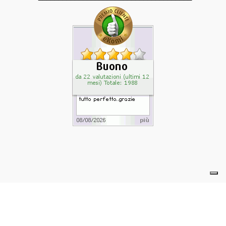
powered by eelimedia