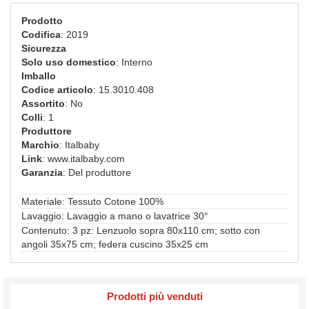
Prodotto
Codifica
: 2019
Sicurezza
Solo uso domestico
: Interno
Imballo
Codice articolo
: 15.3010.408
Assortito
: No
Colli
: 1
Produttore
Marchio
: Italbaby
Link
: www.italbaby.com
Garanzia
: Del produttore
Materiale: Tessuto Cotone 100%
Lavaggio: Lavaggio a mano o lavatrice 30°
Contenuto: 3 pz: Lenzuolo sopra 80x110 cm; sotto con
angoli 35x75 cm; federa cuscino 35x25 cm
Prodotti più venduti