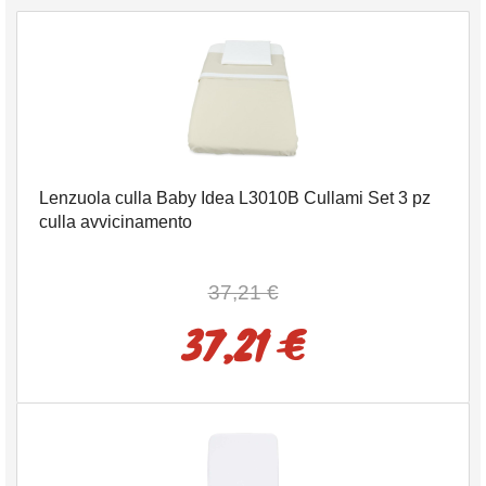
Lenzuola culla Baby Idea L3010B Cullami Set 3 pz
culla avvicinamento
37,21 €
37,21 €