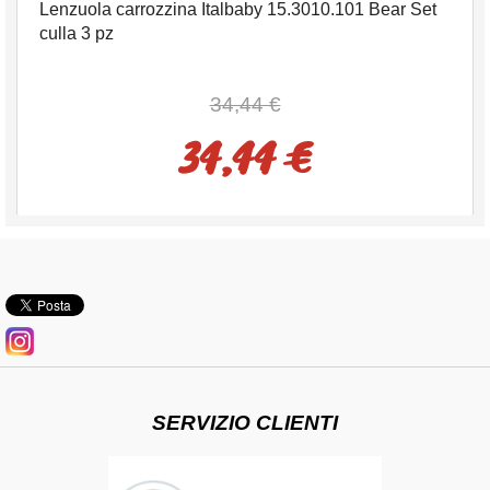
Lenzuola carrozzina Italbaby 15.3010.101 Bear Set
culla 3 pz
34,44 €
34,44 €
SERVIZIO CLIENTI