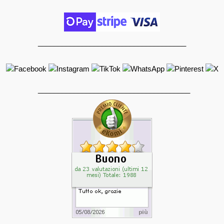
_____________________________________
______________________________________