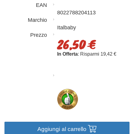
EAN
8022788204113
Marchio
Italbaby
Prezzo
26,50 €
In Offerta
: Risparmi 19,42 €
Aggiungi al carrello