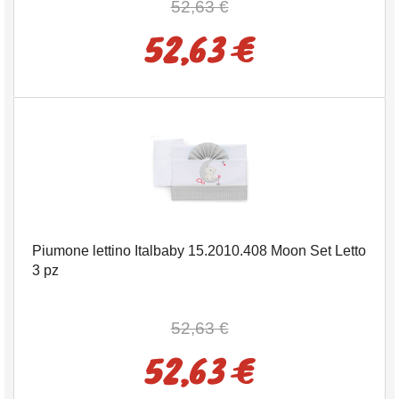
52,63 €
52,63 €
Piumone lettino Italbaby 15.2010.408 Moon Set Letto
3 pz
52,63 €
52,63 €