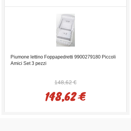
Piumone lettino Foppapedretti 9900279180 Piccoli
Amici Set 3 pezzi
148,62 €
148,62 €