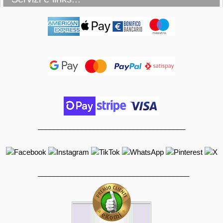
_____________________________________
______________________________________