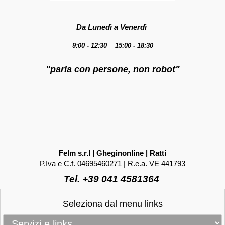
Da Lunedì a Venerdì
9:00 - 12:30 15:00 - 18:30
"parla con persone, non robot"
Felm s.r.l | Gheginonline | Ratti
P.Iva e C.f. 04695460271 | R.e.a. VE 441793
Tel. +39 041 4581364
Seleziona dal menu links