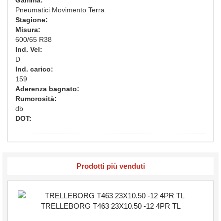
Pneumatici Movimento Terra
Stagione:
Misura:
600/65 R38
Ind. Vel:
D
Ind. carico:
159
Aderenza bagnato:
Rumorosità:
db
DOT:
Prodotti più venduti