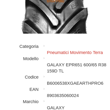
Categoria
Pneumatici Movimento Terra
Modello
GALAXY EPR651 600/65 R38
159D TL
Codice
B6006538XGAEARTHPRO6
EAN
8903635060024
Marchio
GALAXY