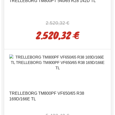
TRELLEBORG TM800PT 540/65 R28 142D TL
2.520,32 €
2.520,32 €
TRELLEBORG TM800PF VF650/65 R38
169D/166E TL