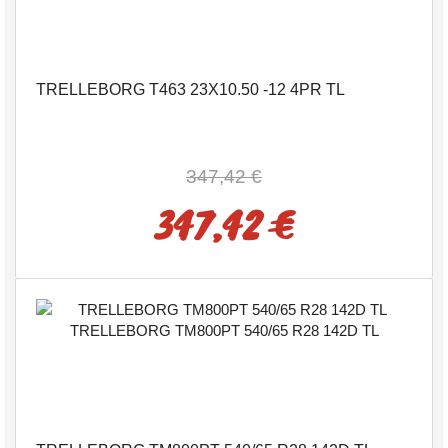
TRELLEBORG T463 23X10.50 -12 4PR TL
347,42 €
347,42 €