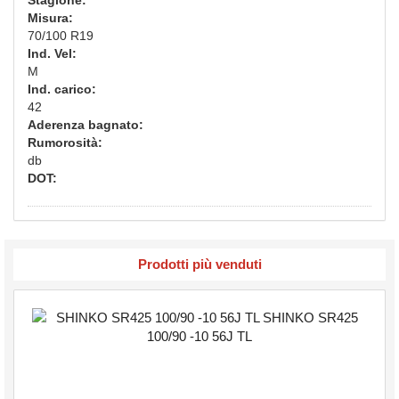
Misura:
70/100 R19
Ind. Vel:
M
Ind. carico:
42
Aderenza bagnato:
Rumorosità:
db
DOT:
Prodotti più venduti