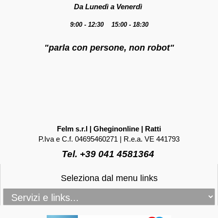
Da Lunedì a Venerdì
9:00 - 12:30 15:00 - 18:30
"parla con persone, non robot"
Felm s.r.l | Gheginonline | Ratti
P.Iva e C.f. 04695460271 | R.e.a. VE 441793
Tel. +39 041 4581364
Seleziona dal menu links