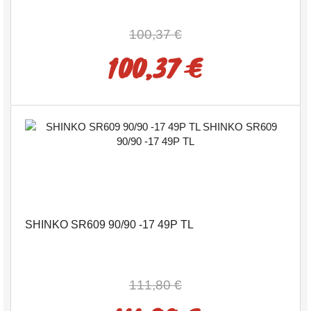
100,37 €
100,37 €
SHINKO SR609 90/90 -17 49P TL
111,80 €