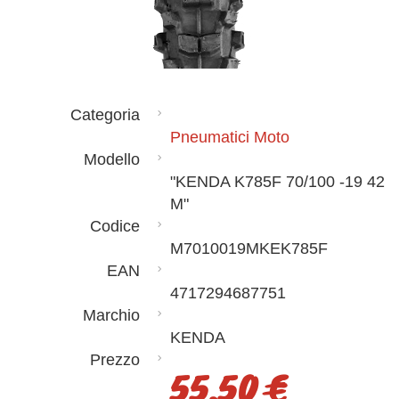
Categoria
Pneumatici Moto
Modello
"KENDA K785F 70/100 -19 42
M"
Codice
M7010019MKEK785F
EAN
4717294687751
Marchio
KENDA
Prezzo
55,50 €