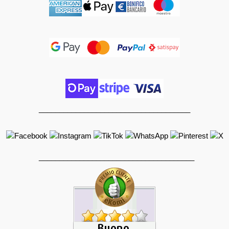
_____________________________________
______________________________________