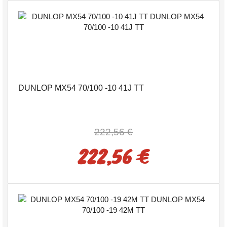
DUNLOP MX54 70/100 -10 41J TT
222,56 €
222,56 €