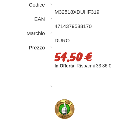
Codice
M32518XDUHF319
EAN
4714379588170
Marchio
DURO
Prezzo
54,50 €
In Offerta
: Risparmi 33,86 €