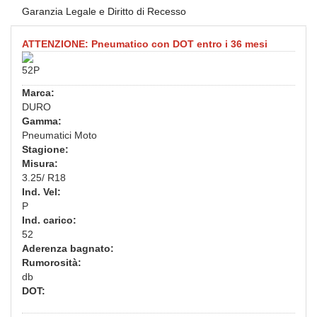
Garanzia Legale e Diritto di Recesso
ATTENZIONE: Pneumatico con DOT entro i 36 mesi
52P
Marca:
DURO
Gamma:
Pneumatici Moto
Stagione:
Misura:
3.25/ R18
Ind. Vel:
P
Ind. carico:
52
Aderenza bagnato:
Rumorosità:
db
DOT: