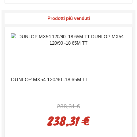
Prodotti più venduti
DUNLOP MX54 120/90 -18 65M TT
238,31 €
238,31 €