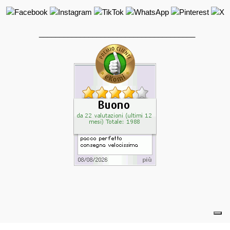
______________________________________