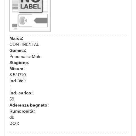
Marca:
CONTINENTAL
Gamma:
Pneumatici Moto
Stagione:
Misura:
3.5/ R10
Ind. Vel:
L
Ind. carico:
59
Aderenza bagnato:
Rumorosità:
db
DOT: