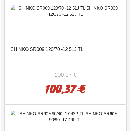
SHINKO SR009 120/70 -12 51J TL
100,37 €
100,37 €