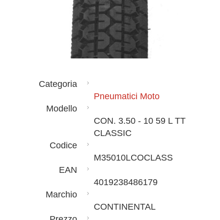
Categoria
Pneumatici Moto
Modello
CON. 3.50 - 10 59 L TT
CLASSIC
Codice
M35010LCOCLASS
EAN
4019238486179
Marchio
CONTINENTAL
Prezzo