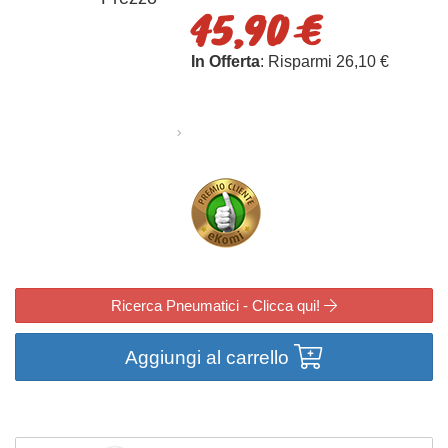
45,90 €
In Offerta
: Risparmi 26,10 €
Ricerca Pneumatici - Clicca qui!
Aggiungi al carrello