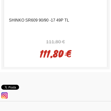
SHINKO SR609 90/90 -17 49P TL
111,80 €
111,80 €