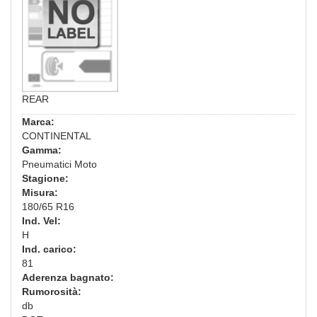
REAR
Marca:
CONTINENTAL
Gamma:
Pneumatici Moto
Stagione:
Misura:
180/65 R16
Ind. Vel:
H
Ind. carico:
81
Aderenza bagnato:
Rumorosità:
db