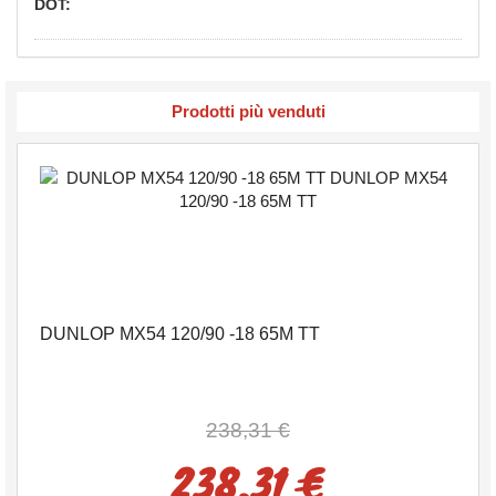
DOT:
Prodotti più venduti
DUNLOP MX54 120/90 -18 65M TT
238,31 €
238,31 €