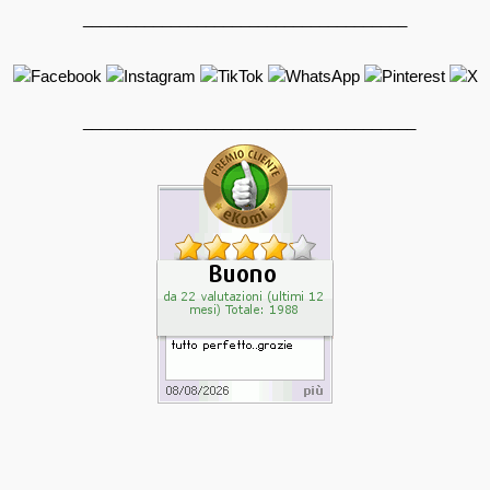
_____________________________________
______________________________________