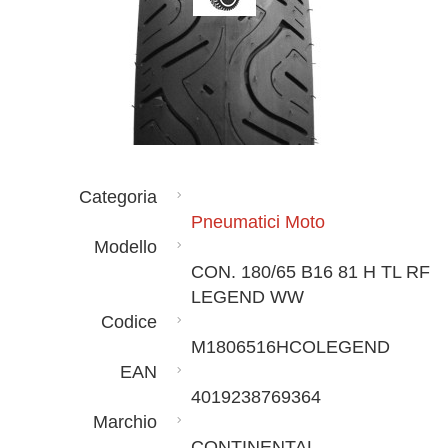
Categoria
Pneumatici Moto
Modello
CON. 180/65 B16 81 H TL RF
LEGEND WW
Codice
M1806516HCOLEGEND
EAN
4019238769364
Marchio
CONTINENTAL