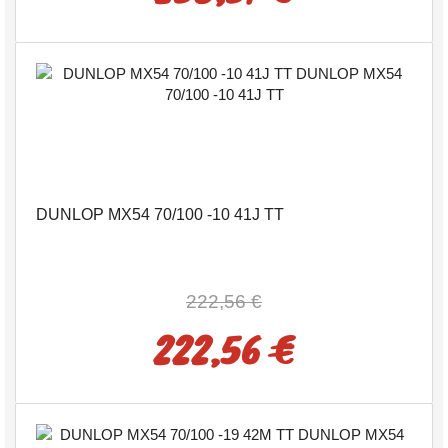
DUNLOP MX54 70/100 -10 41J TT
222,56 €
222,56 €