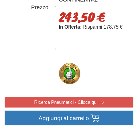
Prezzo
243,50 €
In Offerta
: Risparmi 178,75 €
Ricerca Pneumatici - Clicca qui!
Aggiungi al carrello