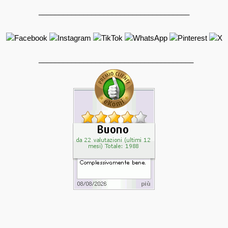
_____________________________________
______________________________________