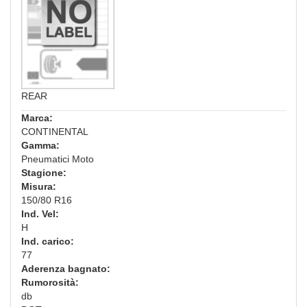
REAR
Marca:
CONTINENTAL
Gamma:
Pneumatici Moto
Stagione:
Misura:
150/80 R16
Ind. Vel:
H
Ind. carico:
77
Aderenza bagnato:
Rumorosità:
db