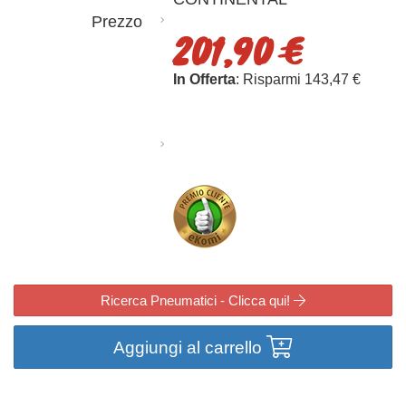
Prezzo
201,90 €
In Offerta
: Risparmi 143,47 €
Ricerca Pneumatici - Clicca qui!
Aggiungi al carrello