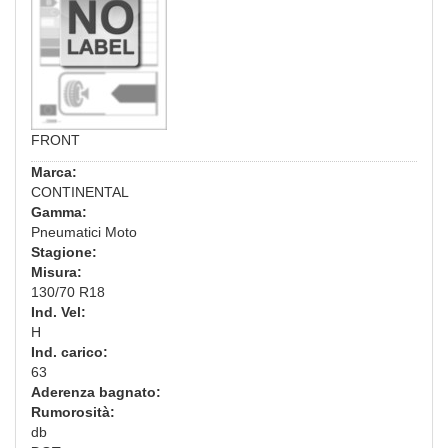
FRONT
Marca:
CONTINENTAL
Gamma:
Pneumatici Moto
Stagione:
Misura:
130/70 R18
Ind. Vel:
H
Ind. carico:
63
Aderenza bagnato:
Rumorosità:
db