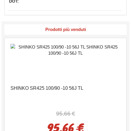
DOT:
Prodotti più venduti
SHINKO SR425 100/90 -10 56J TL
95,66 €
95,66 €