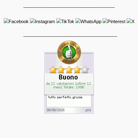
_____________________________________
______________________________________