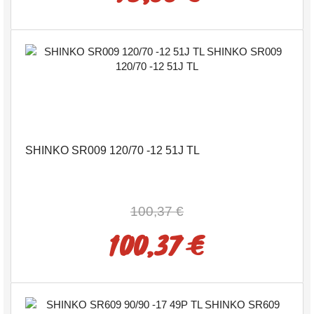
SHINKO SR009 120/70 -12 51J TL
100,37 €
100,37 €