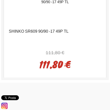
SHINKO SR609 90/90 -17 49P TL
111,80 €
111,80 €