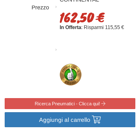
Prezzo
162,50 €
In Offerta
: Risparmi 115,55 €
Ricerca Pneumatici - Clicca qui!
Aggiungi al carrello