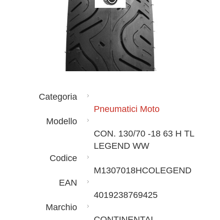
Categoria
Pneumatici Moto
Modello
CON. 130/70 -18 63 H TL
LEGEND WW
Codice
M1307018HCOLEGEND
EAN
4019238769425
Marchio
CONTINENTAL