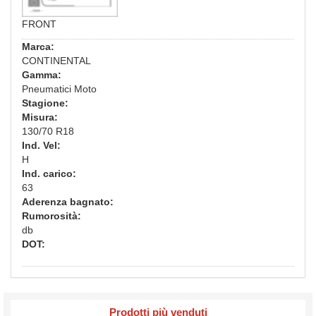
FRONT
Marca:
CONTINENTAL
Gamma:
Pneumatici Moto
Stagione:
Misura:
130/70 R18
Ind. Vel:
H
Ind. carico:
63
Aderenza bagnato:
Rumorosità:
db
DOT:
Prodotti più venduti