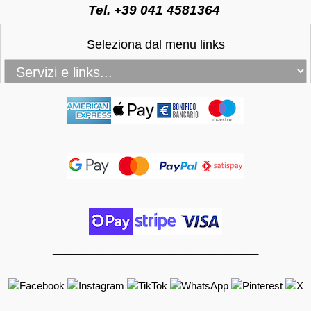
Tel. +39 041 4581364
Seleziona dal menu links
_____________________________________