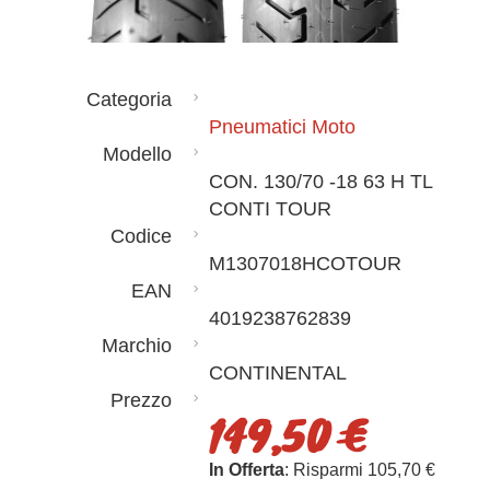
Categoria
Pneumatici Moto
Modello
CON. 130/70 -18 63 H TL
CONTI TOUR
Codice
M1307018HCOTOUR
EAN
4019238762839
Marchio
CONTINENTAL
Prezzo
149,50 €
In Offerta
: Risparmi 105,70 €