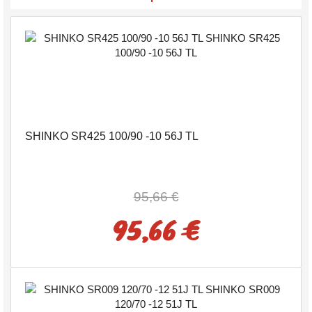
SHINKO SR425 100/90 -10 56J TL
95,66 €
95,66 €