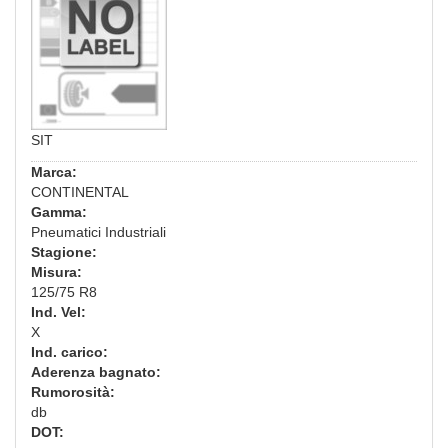
SIT
Marca:
CONTINENTAL
Gamma:
Pneumatici Industriali
Stagione:
Misura:
125/75 R8
Ind. Vel:
X
Ind. carico:
Aderenza bagnato:
Rumorosità:
db
DOT: