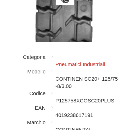
Categoria
Pneumatici Industriali
Modello
CONTINEN SC20+ 125/75
-8/3.00
Codice
P125758XCOSC20PLUS
EAN
4019238617191
Marchio
CONTINENTAL