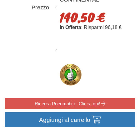
Prezzo
140,50 €
In Offerta
: Risparmi 96,18 €
Ricerca Pneumatici - Clicca qui!
Aggiungi al carrello