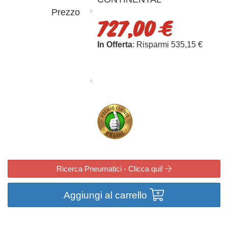
Prezzo
727,00 €
In Offerta
: Risparmi 535,15 €
Ricerca Pneumatici - Clicca qui!
Aggiungi al carrello