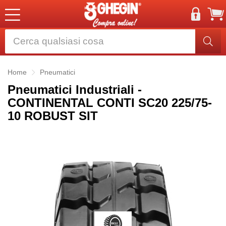
Home
Pneumatici
Pneumatici Industriali -
CONTINENTAL CONTI SC20 225/75-
10 ROBUST SIT