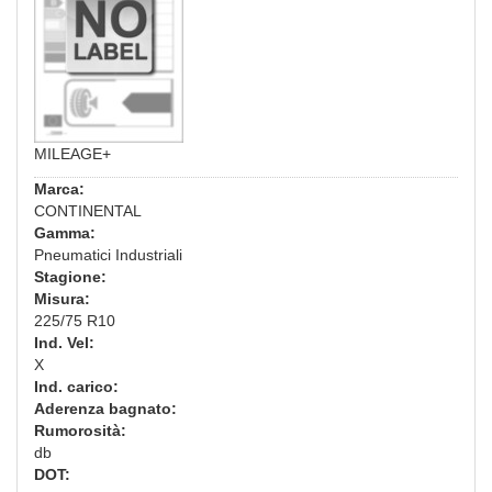
MILEAGE+
Marca:
CONTINENTAL
Gamma:
Pneumatici Industriali
Stagione:
Misura:
225/75 R10
Ind. Vel:
X
Ind. carico:
Aderenza bagnato:
Rumorosità:
db
DOT: