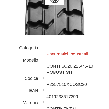
Categoria
Pneumatici Industriali
Modello
CONTI SC20 225/75-10
ROBUST SIT
Codice
P2257510XCOSC20
EAN
4019238617399
Marchio
CONTINENTAL