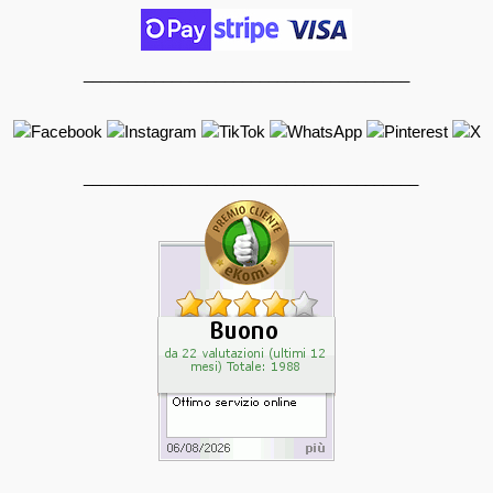
_____________________________________
______________________________________