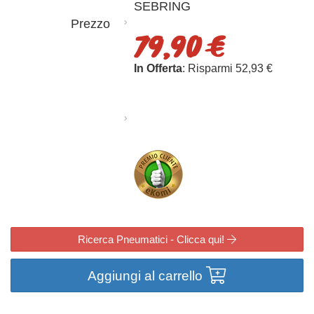
SEBRING
Prezzo
79,90 €
In Offerta
: Risparmi 52,93 €
Ricerca Pneumatici - Clicca qui!
Aggiungi al carrello