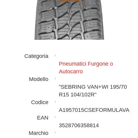
Categoria
Pneumatici Furgone o
Autocarro
Modello
"SEBRING VAN+WI 195/70
R15 104/102R"
Codice
A1957015CSEFORMULAVA
EAN
3528706358814
Marchio