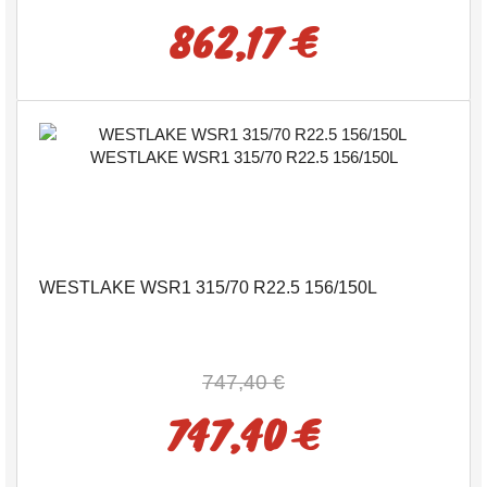
862,17 €
WESTLAKE WSR1 315/70 R22.5 156/150L
747,40 €
747,40 €