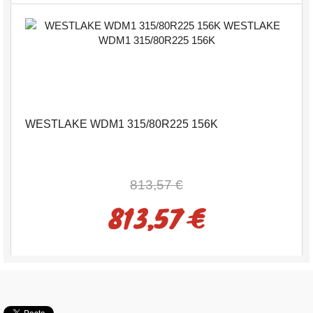
WESTLAKE WDM1 315/80R225 156K
813,57 €
813,57 €