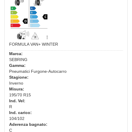
FORMULA VAN+ WINTER
Marca:
SEBRING
Gamma:
Pneumatici Furgone-Autocarro
Stagione:
Inverno
Misura:
195/70 R15
Ind. Vel:
R
Ind. carico:
104/102
Aderenza bagnato:
C