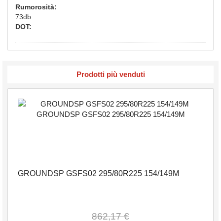
Rumorosità:
73db
DOT:
Prodotti più venduti
GROUNDSP GSFS02 295/80R225 154/149M
862,17 €