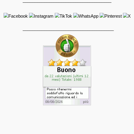
_____________________________________
______________________________________