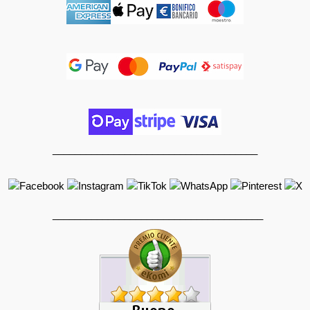
_____________________________________
______________________________________