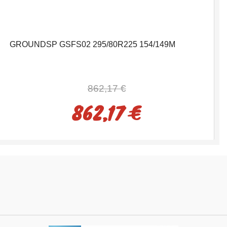
GROUNDSP GSFS02 295/80R225 154/149M
862,17 €
862,17 €