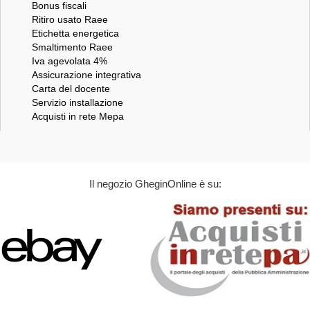
Bonus fiscali
Ritiro usato Raee
Etichetta energetica
Smaltimento Raee
Iva agevolata 4%
Assicurazione integrativa
Carta del docente
Servizio installazione
Acquisti in rete Mepa
Il negozio GheginOnline è su: