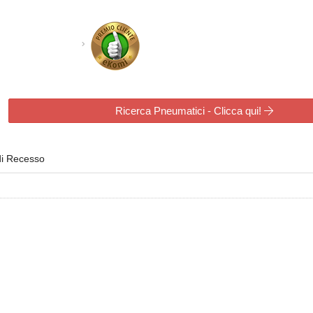
Ricerca Pneumatici - Clicca qui!
di Recesso