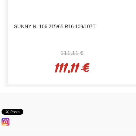
SUNNY NL106 215/65 R16 109/107T
111,11 €
111,11 €