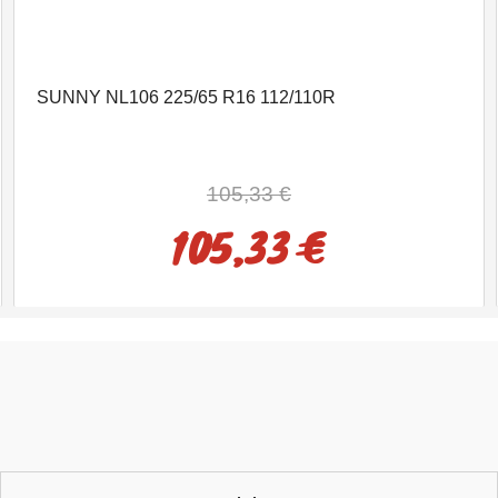
SUNNY NL106 225/65 R16 112/110R
105,33 €
105,33 €