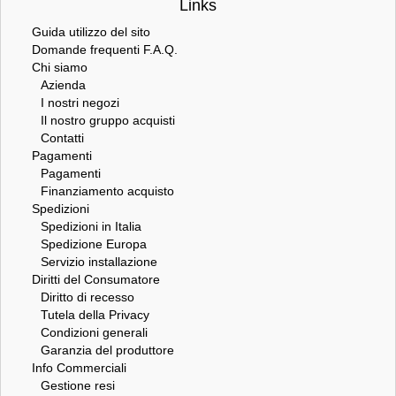
Links
Guida utilizzo del sito
Domande frequenti F.A.Q.
Chi siamo
Azienda
I nostri negozi
Il nostro gruppo acquisti
Contatti
Pagamenti
Pagamenti
Finanziamento acquisto
Spedizioni
Spedizioni in Italia
Spedizione Europa
Servizio installazione
Diritti del Consumatore
Diritto di recesso
Tutela della Privacy
Condizioni generali
Garanzia del produttore
Info Commerciali
Gestione resi