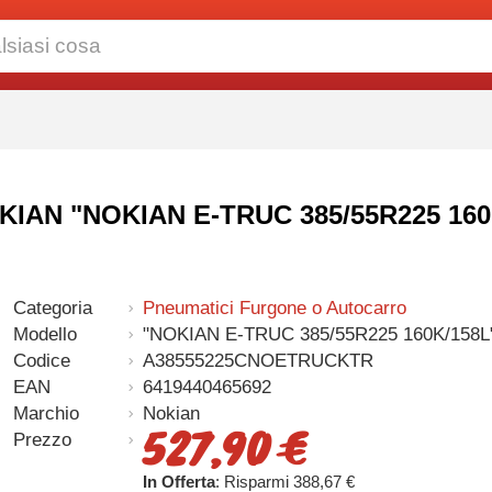
NOKIAN "NOKIAN E-TRUC 385/55R225 160
Categoria
Pneumatici Furgone o Autocarro
Modello
"NOKIAN E-TRUC 385/55R225 160K/158L
Codice
A38555225CNOETRUCKTR
EAN
6419440465692
Marchio
Nokian
527,90 €
Prezzo
In Offerta
: Risparmi 388,67 €