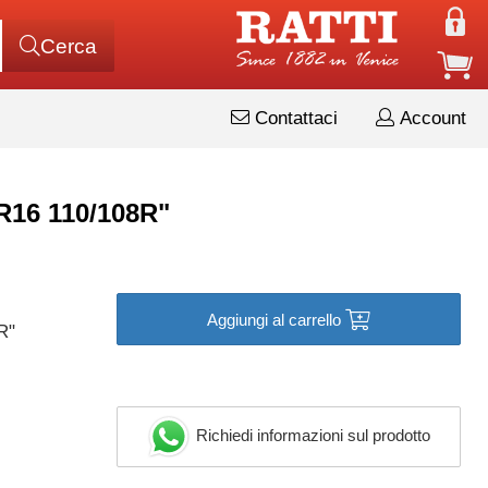
Cerca
Contattaci
Account
16 110/108R"
Aggiungi al carrello
R"
Richiedi informazioni sul prodotto