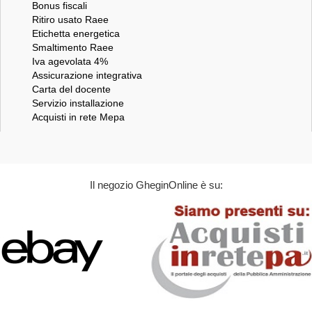
Bonus fiscali
Ritiro usato Raee
Etichetta energetica
Smaltimento Raee
Iva agevolata 4%
Assicurazione integrativa
Carta del docente
Servizio installazione
Acquisti in rete Mepa
Il negozio GheginOnline è su: