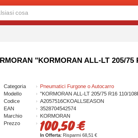
 KORMORAN "KORMORAN ALL-LT 205/75 R
Categoria
Pneumatici Furgone o Autocarro
Modello
"KORMORAN ALL-LT 205/75 R16 110/108
Codice
A2057516CKOALLSEASON
EAN
3528704542574
Marchio
KORMORAN
100,50 €
Prezzo
In Offerta
: Risparmi 68,51 €