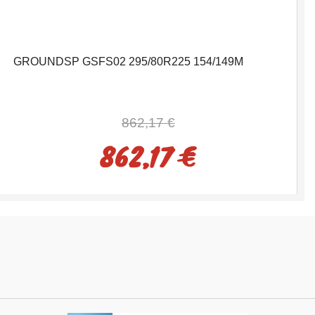
GROUNDSP GSFS02 295/80R225 154/149M
862,17 €
862,17 €