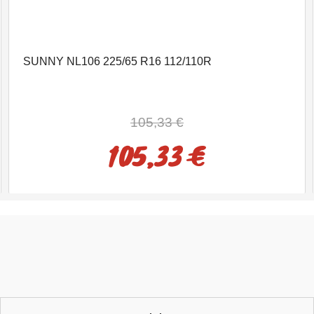
SUNNY NL106 225/65 R16 112/110R
105,33 €
105,33 €