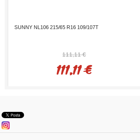
SUNNY NL106 215/65 R16 109/107T
111,11 €
111,11 €