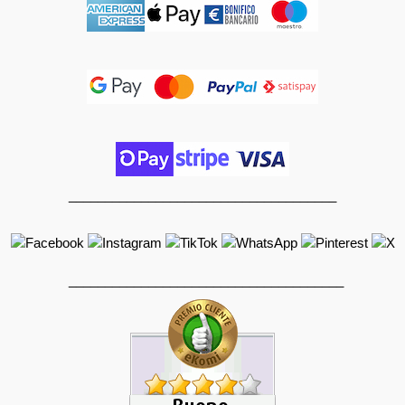
_____________________________________
______________________________________