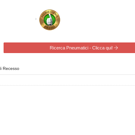
Ricerca Pneumatici - Clicca qui!
di Recesso