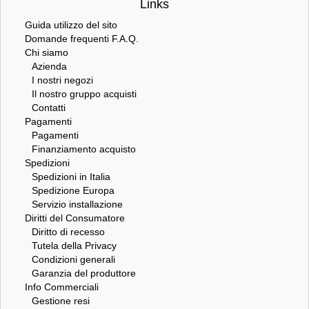
Links
Guida utilizzo del sito
Domande frequenti F.A.Q.
Chi siamo
Azienda
I nostri negozi
Il nostro gruppo acquisti
Contatti
Pagamenti
Pagamenti
Finanziamento acquisto
Spedizioni
Spedizioni in Italia
Spedizione Europa
Servizio installazione
Diritti del Consumatore
Diritto di recesso
Tutela della Privacy
Condizioni generali
Garanzia del produttore
Info Commerciali
Gestione resi