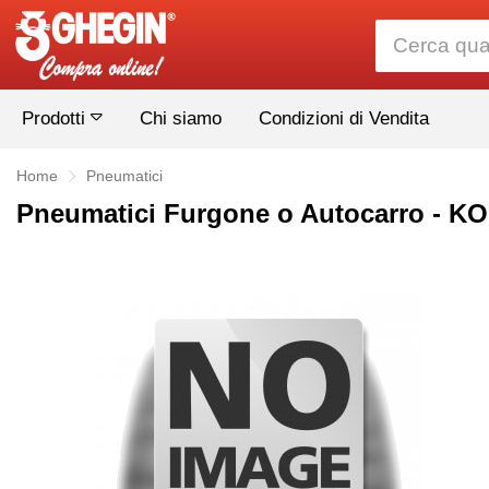
Prodotti
Chi siamo
Condizioni di Vendita
Home
Pneumatici
Pneumatici Furgone o Autocarro -