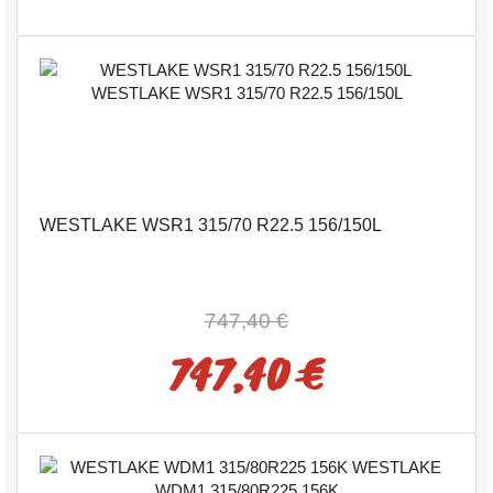
WESTLAKE WSR1 315/70 R22.5 156/150L
747,40 €
747,40 €