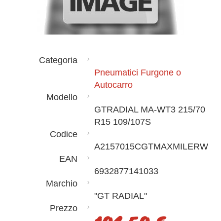
Categoria
Pneumatici Furgone o
Autocarro
Modello
GTRADIAL MA-WT3 215/70
R15 109/107S
Codice
A2157015CGTMAXMILERW
EAN
6932877141033
Marchio
"GT RADIAL"
Prezzo