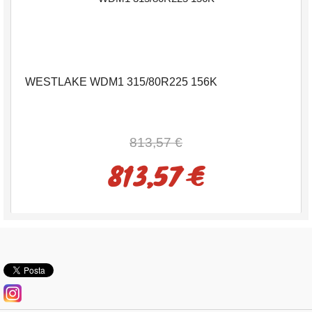
WESTLAKE WDM1 315/80R225 156K
813,57 €
813,57 €