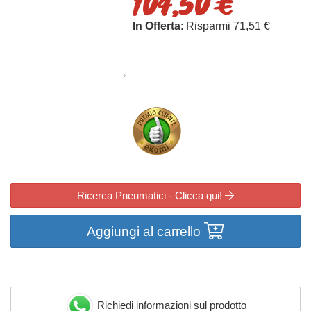
104,50 €
In Offerta
: Risparmi 71,51 €
Ricerca Pneumatici - Clicca qui!
Aggiungi al carrello
Richiedi informazioni sul prodotto