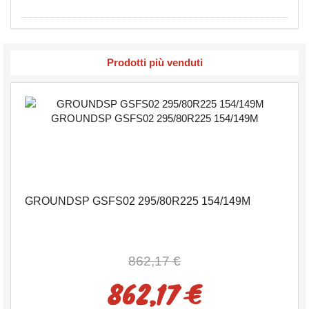
Prodotti più venduti
GROUNDSP GSFS02 295/80R225 154/149M
862,17 €
862,17 €