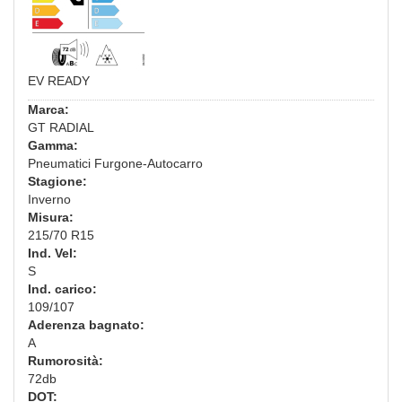
EV READY
Marca:
GT RADIAL
Gamma:
Pneumatici Furgone-Autocarro
Stagione:
Inverno
Misura:
215/70 R15
Ind. Vel:
S
Ind. carico:
109/107
Aderenza bagnato:
A
Rumorosità:
72db
DOT: