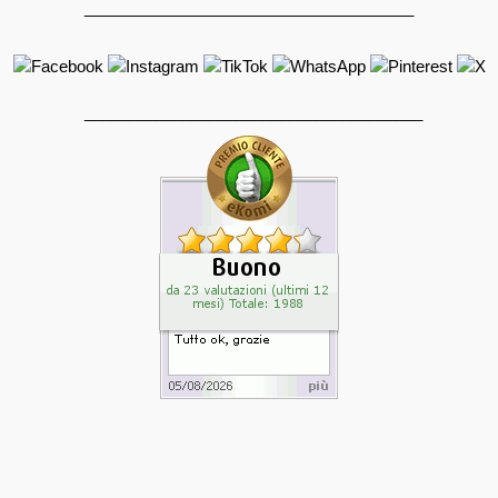
_____________________________________
______________________________________