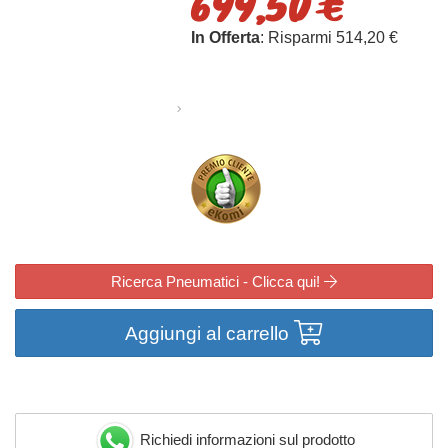
699,50 €
In Offerta
: Risparmi 514,20 €
Ricerca Pneumatici - Clicca qui!
Aggiungi al carrello
Richiedi informazioni sul prodotto