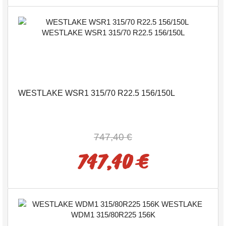
WESTLAKE WSR1 315/70 R22.5 156/150L
747,40 €
747,40 €