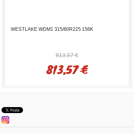
WESTLAKE WDM1 315/80R225 156K
813,57 €
813,57 €