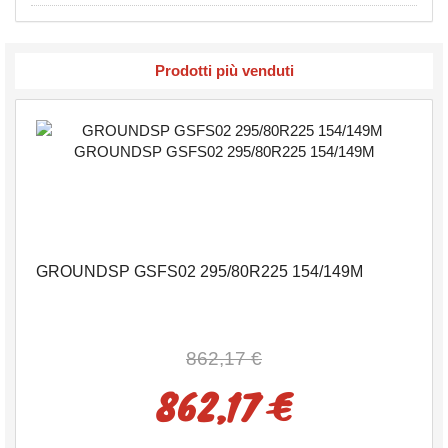
Prodotti più venduti
GROUNDSP GSFS02 295/80R225 154/149M
862,17 €
862,17 €