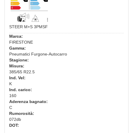
STEER M+S 3PMSF
Marca:
FIRESTONE
Gamma:
Pneumatici Furgone-Autocarro
Stagione:
Misura:
385/65 R22.5
Ind. Vel:
K
Ind. carico:
160
Aderenza bagnato:
C
Rumorosità:
072db
DOT: