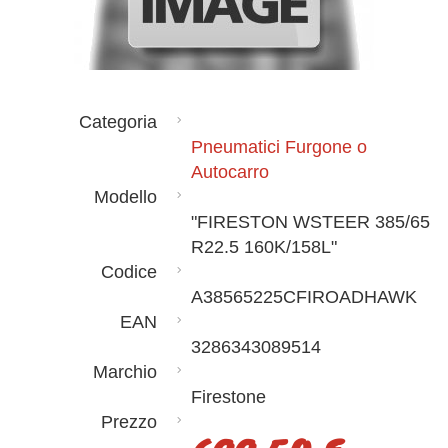
Categoria
Pneumatici Furgone o
Autocarro
Modello
"FIRESTON WSTEER 385/65
R22.5 160K/158L"
Codice
A38565225CFIROADHAWK
EAN
3286343089514
Marchio
Firestone
Prezzo