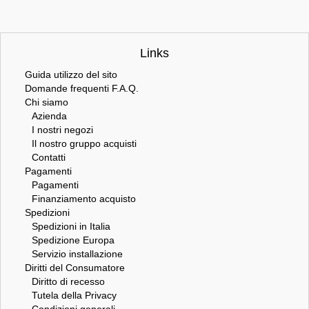
Links
Guida utilizzo del sito
Domande frequenti F.A.Q.
Chi siamo
Azienda
I nostri negozi
Il nostro gruppo acquisti
Contatti
Pagamenti
Pagamenti
Finanziamento acquisto
Spedizioni
Spedizioni in Italia
Spedizione Europa
Servizio installazione
Diritti del Consumatore
Diritto di recesso
Tutela della Privacy
Condizioni generali