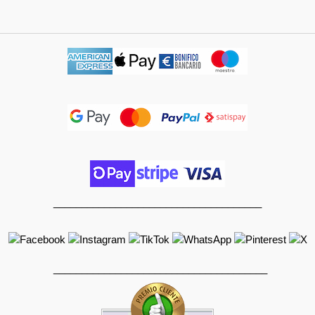
_____________________________________
______________________________________