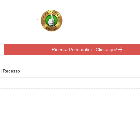
Ricerca Pneumatici - Clicca qui!
di Recesso