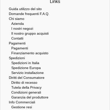
Links
Guida utilizzo del sito
Domande frequenti F.A.Q.
Chi siamo
Azienda
I nostri negozi
Il nostro gruppo acquisti
Contatti
Pagamenti
Pagamenti
Finanziamento acquisto
Spedizioni
Spedizioni in Italia
Spedizione Europa
Servizio installazione
Diritti del Consumatore
Diritto di recesso
Tutela della Privacy
Condizioni generali
Garanzia del produttore
Info Commerciali
Gestione resi