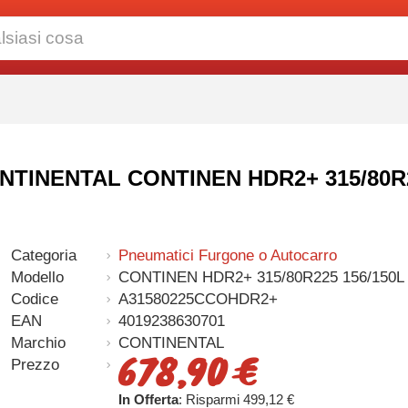
CONTINENTAL CONTINEN HDR2+ 315/80R
Categoria
Pneumatici Furgone o Autocarro
Modello
CONTINEN HDR2+ 315/80R225 156/150L
Codice
A31580225CCOHDR2+
EAN
4019238630701
Marchio
CONTINENTAL
678,90 €
Prezzo
In Offerta
: Risparmi 499,12 €