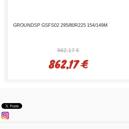
GROUNDSP GSFS02 295/80R225 154/149M
862,17 €
862,17 €