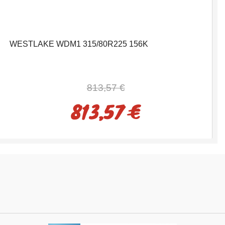
WESTLAKE WDM1 315/80R225 156K
813,57 €
813,57 €