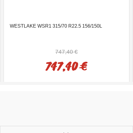
WESTLAKE WSR1 315/70 R22.5 156/150L
747,40 €
747,40 €