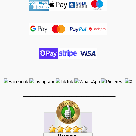
_____________________________________
______________________________________