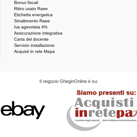
Bonus fiscali
Ritiro usato Raee
Etichetta energetica
Smaltimento Raee
Iva agevolata 4%
Assicurazione integrativa
Carta del docente
Servizio installazione
Acquisti in rete Mepa
Il negozio GheginOnline è su: