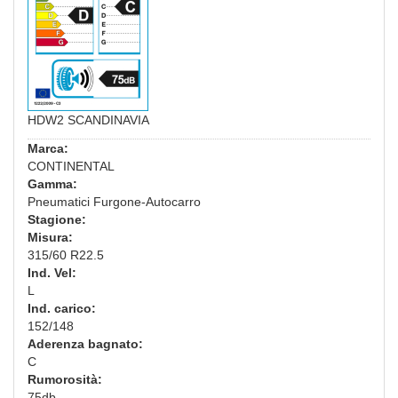
HDW2 SCANDINAVIA
Marca:
CONTINENTAL
Gamma:
Pneumatici Furgone-Autocarro
Stagione:
Misura:
315/60 R22.5
Ind. Vel:
L
Ind. carico:
152/148
Aderenza bagnato:
C
Rumorosità:
75db