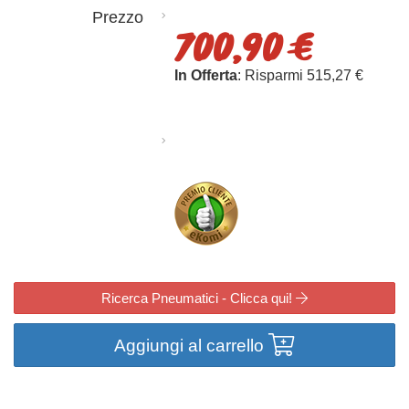
Prezzo
700,90 €
In Offerta
: Risparmi 515,27 €
Ricerca Pneumatici - Clicca qui!
Aggiungi al carrello