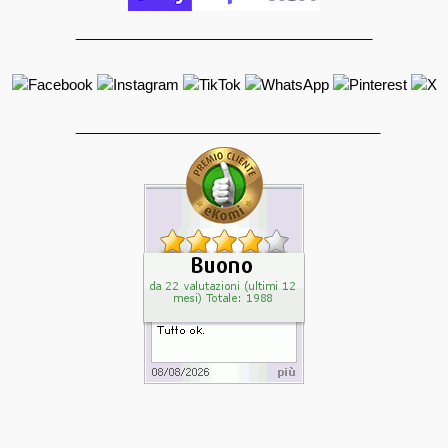
_____________________________________
______________________________________