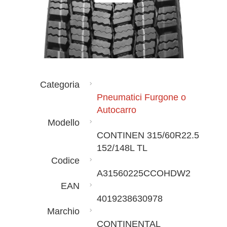
Categoria
Pneumatici Furgone o
Autocarro
Modello
CONTINEN 315/60R22.5
152/148L TL
Codice
A31560225CCOHDW2
EAN
4019238630978
Marchio
CONTINENTAL