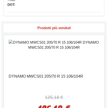
DOT:
Prodotti più venduti
DYNAMO MWCS01 205/70 R 15 106/104R
125,18 €