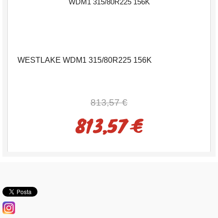
WESTLAKE WDM1 315/80R225 156K
813,57 €
813,57 €