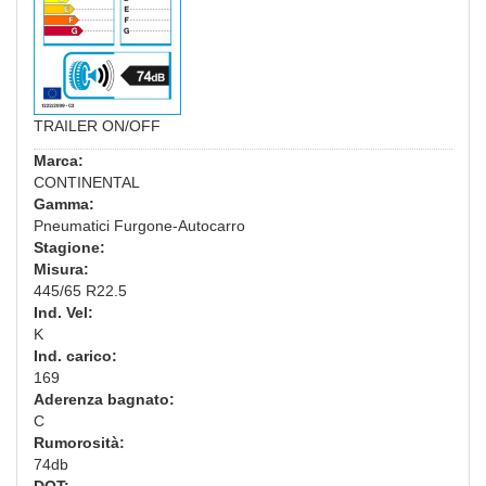
TRAILER ON/OFF
Marca:
CONTINENTAL
Gamma:
Pneumatici Furgone-Autocarro
Stagione:
Misura:
445/65 R22.5
Ind. Vel:
K
Ind. carico:
169
Aderenza bagnato:
C
Rumorosità:
74db
DOT: