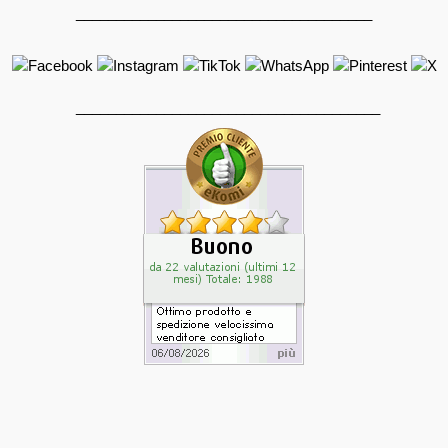
_____________________________________
______________________________________