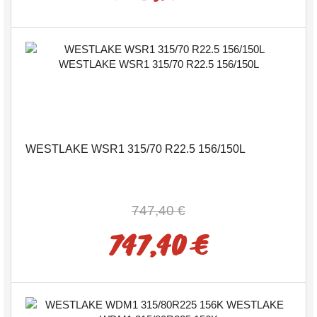
WESTLAKE WSR1 315/70 R22.5 156/150L
747,40 €
747,40 €