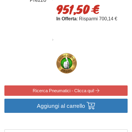
Prezzo
951,50 €
In Offerta
: Risparmi 700,14 €
Ricerca Pneumatici - Clicca qui!
Aggiungi al carrello