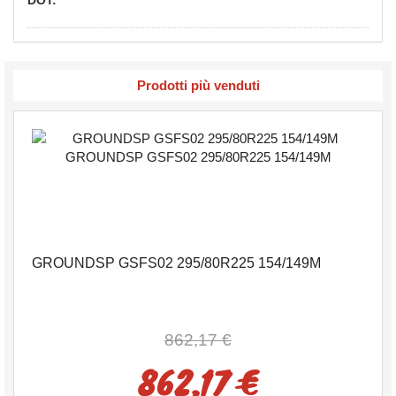
Prodotti più venduti
GROUNDSP GSFS02 295/80R225 154/149M
862,17 €
862,17 €