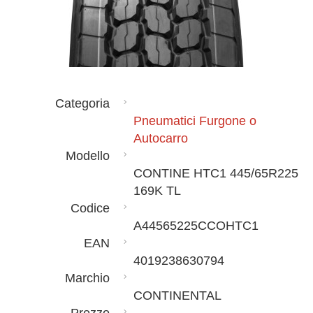
Categoria
Pneumatici Furgone o
Autocarro
Modello
CONTINE HTC1 445/65R225
169K TL
Codice
A44565225CCOHTC1
EAN
4019238630794
Marchio
CONTINENTAL