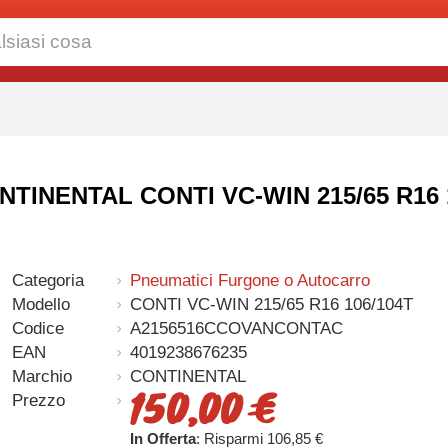
ONTINENTAL CONTI VC-WIN 215/65 R16 
Categoria
Pneumatici Furgone o Autocarro
Modello
CONTI VC-WIN 215/65 R16 106/104T
Codice
A2156516CCOVANCONTAC
EAN
4019238676235
Marchio
CONTINENTAL
150,00 €
Prezzo
In Offerta
: Risparmi 106,85 €