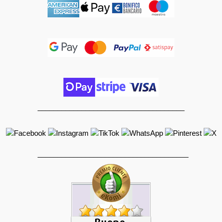
_____________________________________
______________________________________