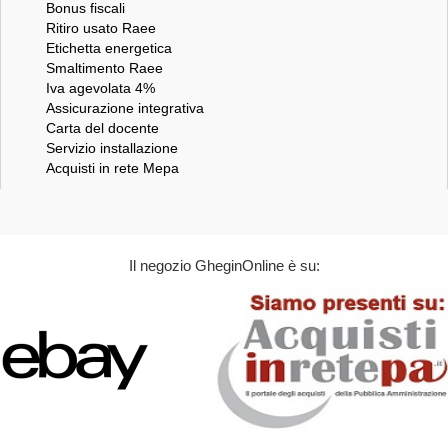
Bonus fiscali
Ritiro usato Raee
Etichetta energetica
Smaltimento Raee
Iva agevolata 4%
Assicurazione integrativa
Carta del docente
Servizio installazione
Acquisti in rete Mepa
Il negozio GheginOnline è su: