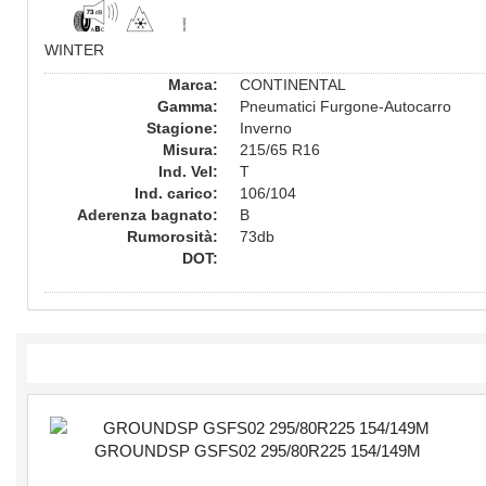
WINTER
Marca:
CONTINENTAL
Gamma:
Pneumatici Furgone-Autocarro
Stagione:
Inverno
Misura:
215/65 R16
Ind. Vel:
T
Ind. carico:
106/104
Aderenza bagnato:
B
Rumorosità:
73db
DOT: