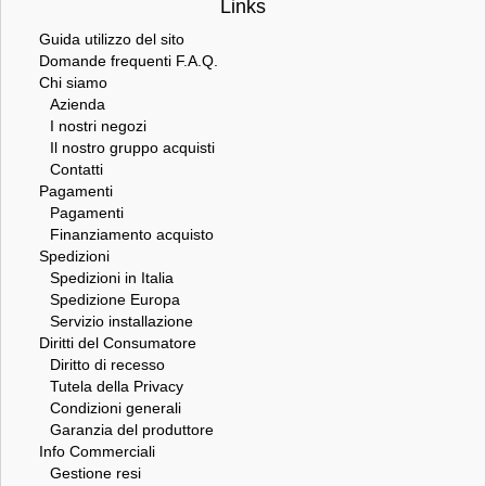
Links
Guida utilizzo del sito
Domande frequenti F.A.Q.
Chi siamo
Azienda
I nostri negozi
Il nostro gruppo acquisti
Contatti
Pagamenti
Pagamenti
Finanziamento acquisto
Spedizioni
Spedizioni in Italia
Spedizione Europa
Servizio installazione
Diritti del Consumatore
Diritto di recesso
Tutela della Privacy
Condizioni generali
Garanzia del produttore
Info Commerciali
Gestione resi