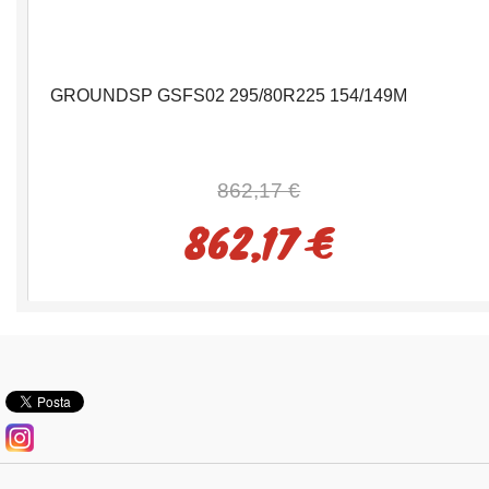
GROUNDSP GSFS02 295/80R225 154/149M
862,17 €
862,17 €