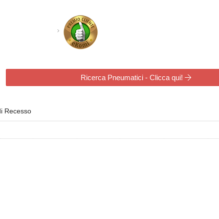
Ricerca Pneumatici - Clicca qui!
di Recesso