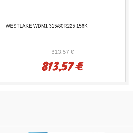
WESTLAKE WDM1 315/80R225 156K
813,57 €
813,57 €