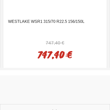
WESTLAKE WSR1 315/70 R22.5 156/150L
747,40 €
747,40 €