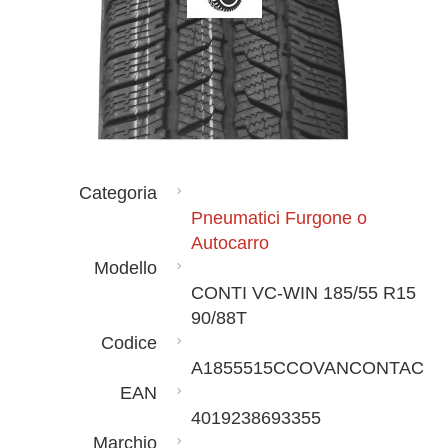
Categoria
Pneumatici Furgone o
Autocarro
Modello
CONTI VC-WIN 185/55 R15
90/88T
Codice
A1855515CCOVANCONTAC
EAN
4019238693355
Marchio