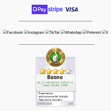
_____________________________________
______________________________________