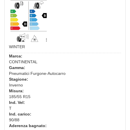
WINTER
Marca:
CONTINENTAL
Gamma:
Pneumatici Furgone-Autocarro
Stagione:
Inverno
Misura:
185/55 R15
Ind. Vel:
T
Ind. carico:
90/88
Aderenza bagnato: