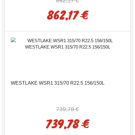
862,17 €
862,17 €
WESTLAKE WSR1 315/70 R22.5 156/150L
739,78 €
739,78 €