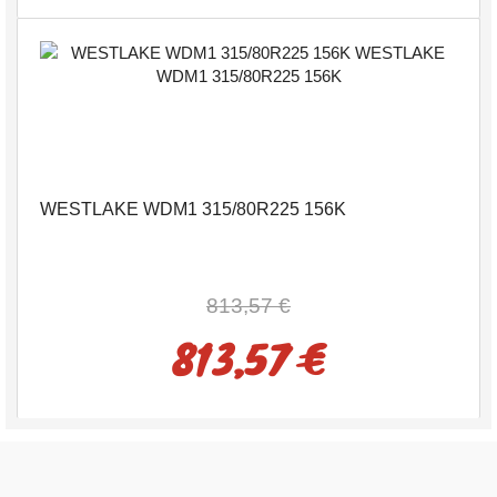
WESTLAKE WDM1 315/80R225 156K
813,57 €
813,57 €