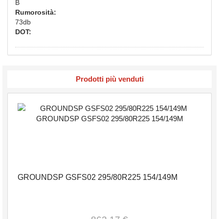
B
Rumorosità:
73db
DOT:
Prodotti più venduti
GROUNDSP GSFS02 295/80R225 154/149M