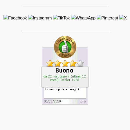
_____________________________________
______________________________________