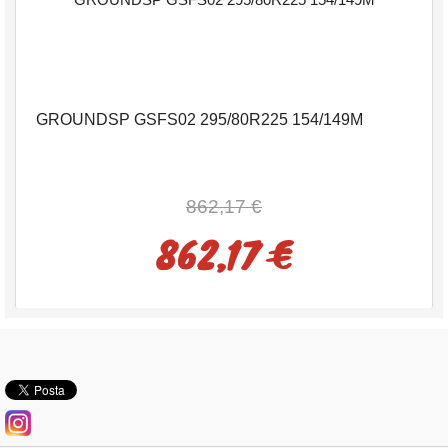
GROUNDSP GSFS02 295/80R225 154/149M
862,17 €
862,17 €