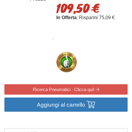
109,50 €
In Offerta
: Risparmi 75,09 €
Ricerca Pneumatici - Clicca qui!
Aggiungi al carrello