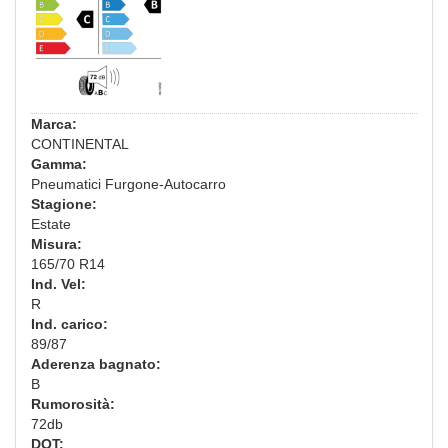
Marca:
CONTINENTAL
Gamma:
Pneumatici Furgone-Autocarro
Stagione:
Estate
Misura:
165/70 R14
Ind. Vel:
R
Ind. carico:
89/87
Aderenza bagnato:
B
Rumorosità:
72db
DOT: