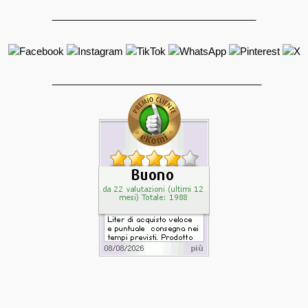
_____________________________________
______________________________________