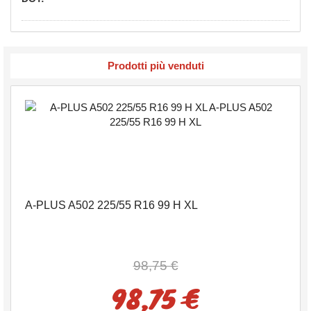
Prodotti più venduti
A-PLUS A502 225/55 R16 99 H XL
98,75 €
98,75 €