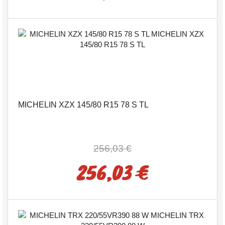
MICHELIN XZX 145/80 R15 78 S TL
256,03 €
256,03 €