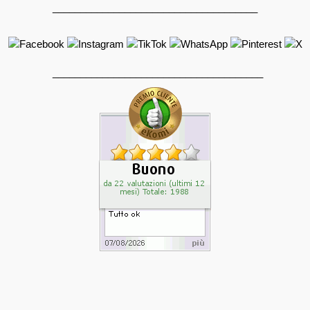
_____________________________________
______________________________________