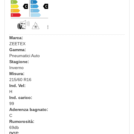
Marca:
ZEETEX
Gamma:
Pneumatici Auto
Stagione:
Inverno
Misura:
215/60 R16
Ind. Vel:
H
Ind. carico:
99
Aderenza bagnato:
C
Rumorosità:
69db
DOT: