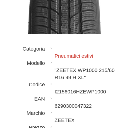
Categoria
Pneumatici estivi
Modello
"ZEETEX WP1000 215/60
R16 99 H XL"
Codice
I2156016HZEWP1000
EAN
6290300047322
Marchio
ZEETEX
Prezzo