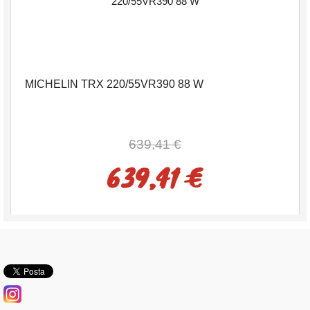
MICHELIN TRX 220/55VR390 88 W
639,41 €
639,41 €