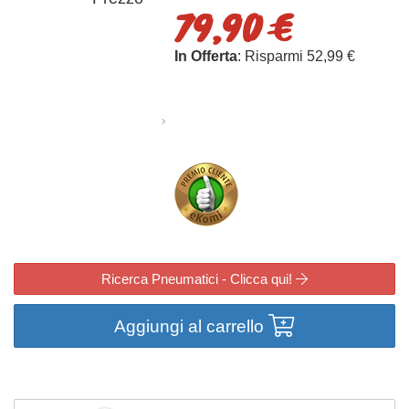
79,90 €
In Offerta
: Risparmi 52,99 €
Ricerca Pneumatici - Clicca qui!
Aggiungi al carrello