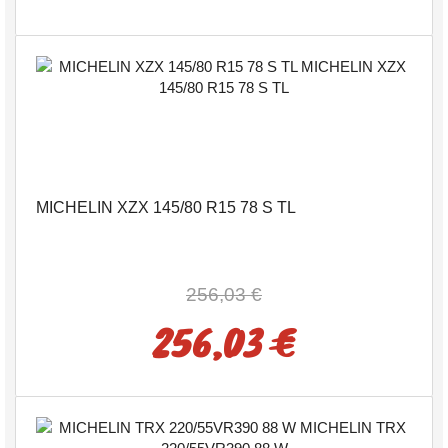
MICHELIN XZX 145/80 R15 78 S TL
256,03 €
256,03 €