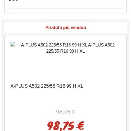
Prodotti più venduti
A-PLUS A502 225/55 R16 99 H XL
98,75 €
98,75 €