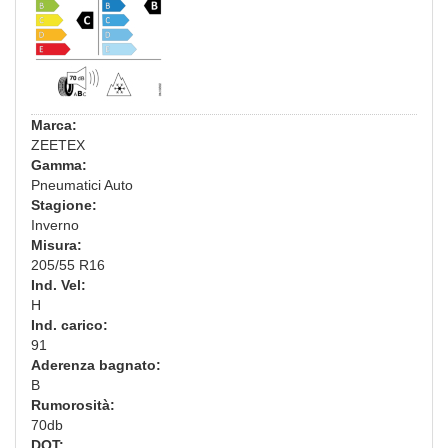
Marca:
ZEETEX
Gamma:
Pneumatici Auto
Stagione:
Inverno
Misura:
205/55 R16
Ind. Vel:
H
Ind. carico:
91
Aderenza bagnato:
B
Rumorosità:
70db
DOT: