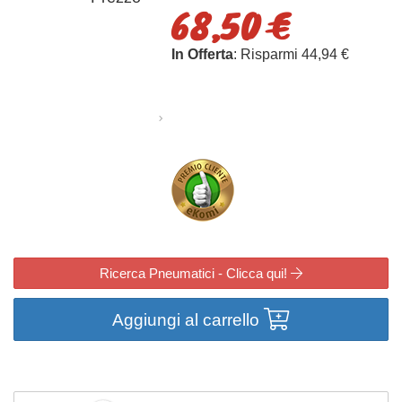
68,50 €
In Offerta
: Risparmi 44,94 €
Ricerca Pneumatici - Clicca qui!
Aggiungi al carrello