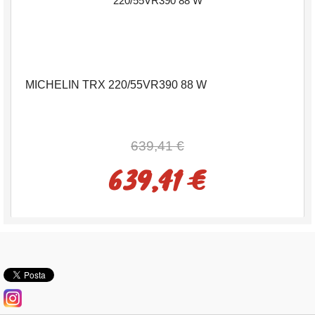
MICHELIN TRX 220/55VR390 88 W
639,41 €
639,41 €