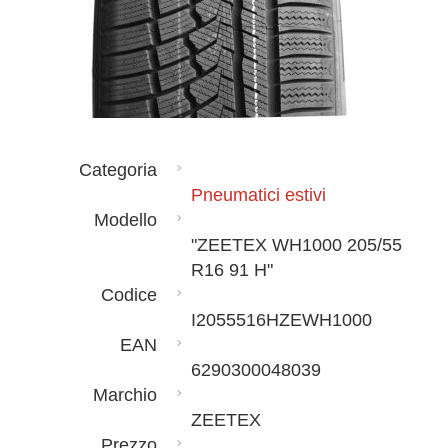
Categoria
Pneumatici estivi
Modello
"ZEETEX WH1000 205/55
R16 91 H"
Codice
I2055516HZEWH1000
EAN
6290300048039
Marchio
ZEETEX
Prezzo