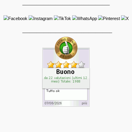
_____________________________________
______________________________________