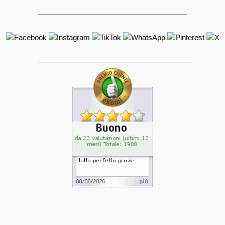
_____________________________________
______________________________________