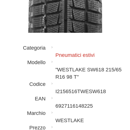
Categoria
Pneumatici estivi
Modello
"WESTLAKE SW618 215/65
R16 98 T"
Codice
I2156516TWESW618
EAN
6927116148225
Marchio
WESTLAKE
Prezzo