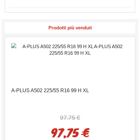
Prodotti più venduti
A-PLUS A502 225/55 R16 99 H XL
97,75 €
97,75 €