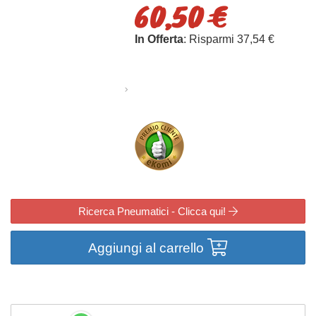
60,50 €
In Offerta
: Risparmi 37,54 €
Ricerca Pneumatici - Clicca qui!
Aggiungi al carrello