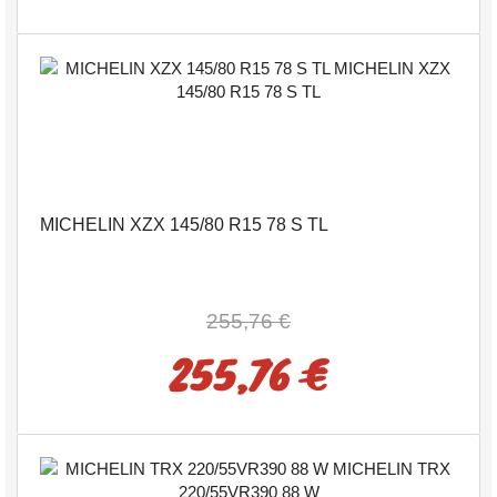
MICHELIN XZX 145/80 R15 78 S TL
255,76 €
255,76 €