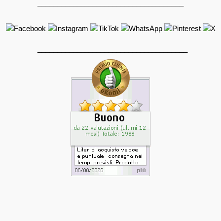
_____________________________________
______________________________________