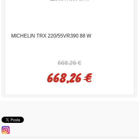
MICHELIN TRX 220/55VR390 88 W
668,26 €
668,26 €