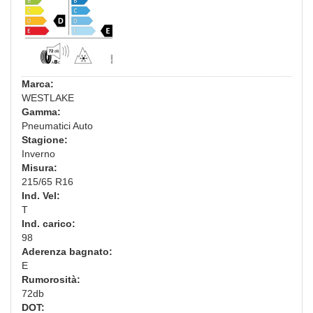
Marca:
WESTLAKE
Gamma:
Pneumatici Auto
Stagione:
Inverno
Misura:
215/65 R16
Ind. Vel:
T
Ind. carico:
98
Aderenza bagnato:
E
Rumorosità:
72db
DOT: