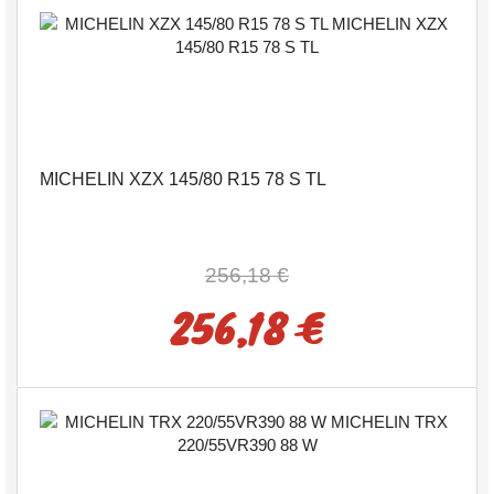
MICHELIN XZX 145/80 R15 78 S TL
256,18 €
256,18 €