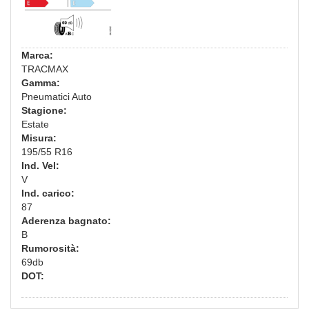
Marca:
TRACMAX
Gamma:
Pneumatici Auto
Stagione:
Estate
Misura:
195/55 R16
Ind. Vel:
V
Ind. carico:
87
Aderenza bagnato:
B
Rumorosità:
69db
DOT: