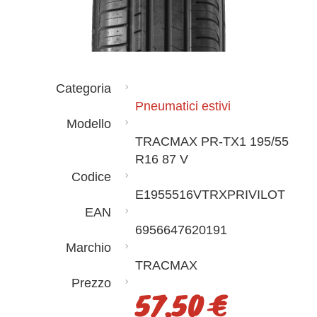
Categoria
Pneumatici estivi
Modello
TRACMAX PR-TX1 195/55
R16 87 V
Codice
E1955516VTRXPRIVILOT
EAN
6956647620191
Marchio
TRACMAX
Prezzo
57,50 €