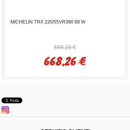
MICHELIN TRX 220/55VR390 88 W
668,26 €
668,26 €