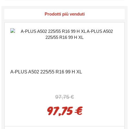
Prodotti più venduti
A-PLUS A502 225/55 R16 99 H XL
97,75 €
97,75 €