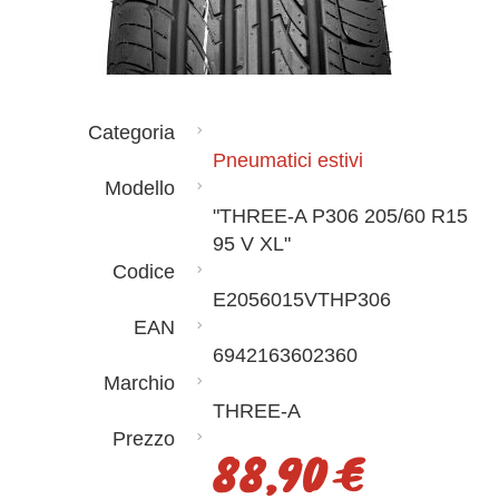
Categoria
Pneumatici estivi
Modello
"THREE-A P306 205/60 R15
95 V XL"
Codice
E2056015VTHP306
EAN
6942163602360
Marchio
THREE-A
Prezzo
88,90 €