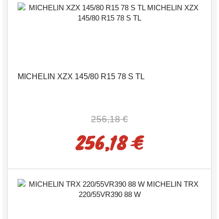
MICHELIN XZX 145/80 R15 78 S TL
256,18 €
256,18 €