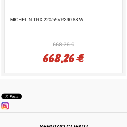
MICHELIN TRX 220/55VR390 88 W
668,26 €
668,26 €
SERVIZIO CLIENTI