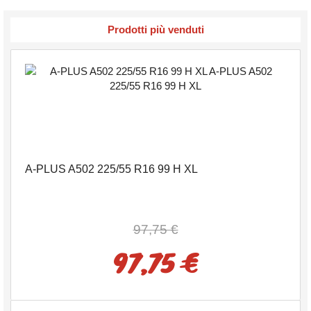
Prodotti più venduti
A-PLUS A502 225/55 R16 99 H XL
97,75 €
97,75 €