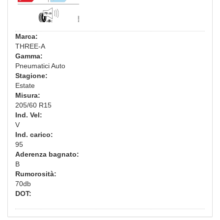
Marca:
THREE-A
Gamma:
Pneumatici Auto
Stagione:
Estate
Misura:
205/60 R15
Ind. Vel:
V
Ind. carico:
95
Aderenza bagnato:
B
Rumorosità:
70db
DOT: