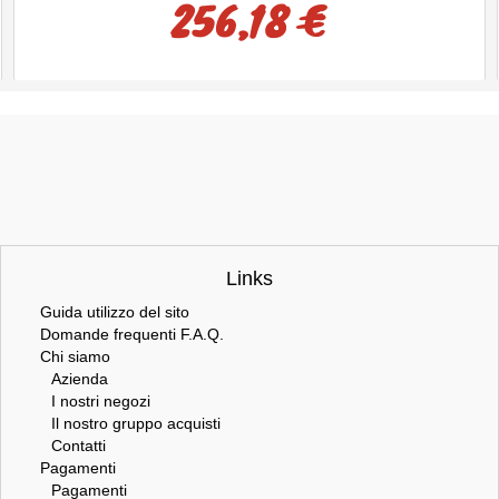
256,18 €
Links
Guida utilizzo del sito
Domande frequenti F.A.Q.
Chi siamo
Azienda
I nostri negozi
Il nostro gruppo acquisti
Contatti
Pagamenti
Pagamenti