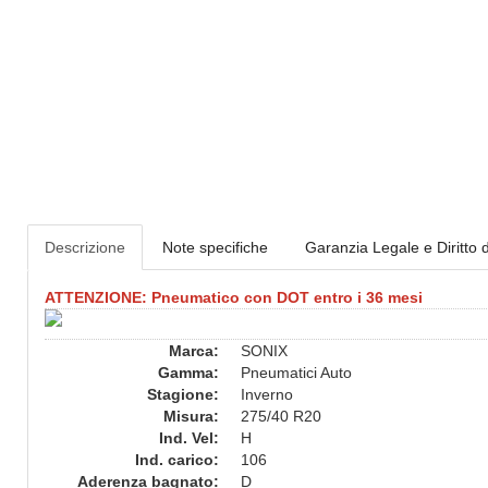
Descrizione
Note specifiche
Garanzia Legale e Diritto 
ATTENZIONE: Pneumatico con DOT entro i 36 mesi
Marca:
SONIX
Gamma:
Pneumatici Auto
Stagione:
Inverno
Misura:
275/40 R20
Ind. Vel:
H
Ind. carico:
106
Aderenza bagnato:
D