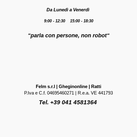
Da Lunedì a Venerdì
9:00 - 12:30 15:00 - 18:30
"parla con persone, non robot"
Felm s.r.l | Gheginonline | Ratti
P.Iva e C.f. 04695460271 | R.e.a. VE 441793
Tel. +39 041 4581364