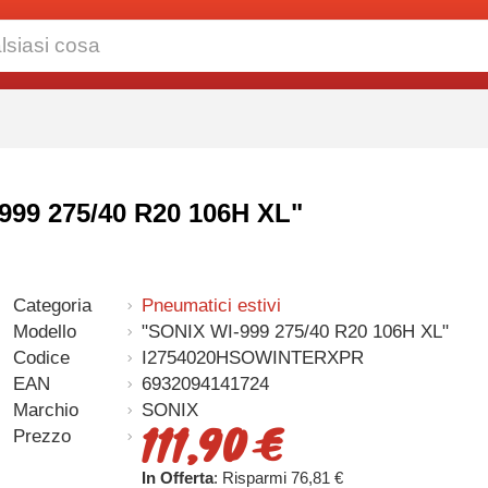
-999 275/40 R20 106H XL"
Categoria
Pneumatici estivi
Modello
"SONIX WI-999 275/40 R20 106H XL"
Codice
I2754020HSOWINTERXPR
EAN
6932094141724
Marchio
SONIX
111,90 €
Prezzo
In Offerta
: Risparmi 76,81 €