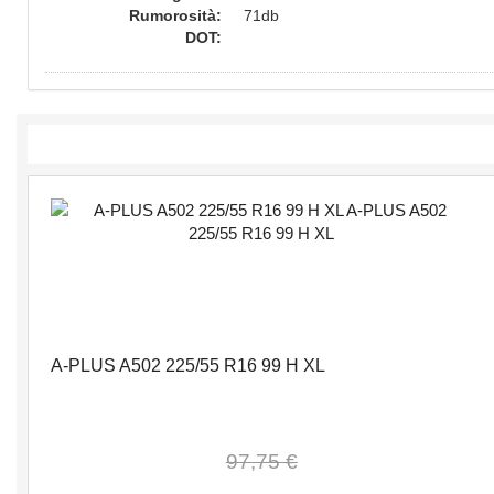
Rumorosità:
71db
DOT:
A-PLUS A502 225/55 R16 99 H XL
97,75 €