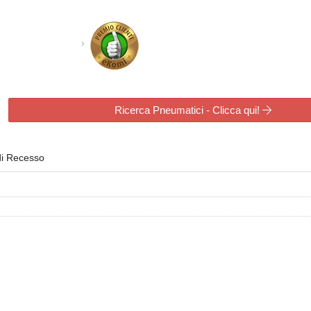
Ricerca Pneumatici - Clicca qui!
di Recesso