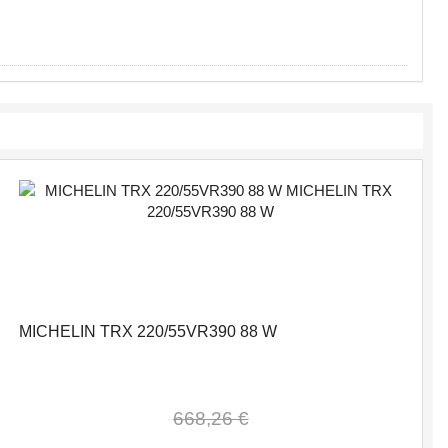
MICHELIN TRX 220/55VR390 88 W
668,26 €