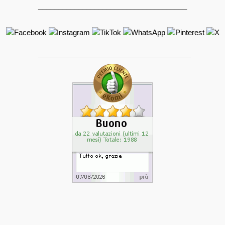
_____________________________________
______________________________________