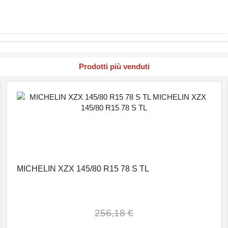
Prodotti più venduti
MICHELIN XZX 145/80 R15 78 S TL
256,18 €