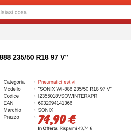
888 235/50 R18 97 V"
Categoria
Pneumatici estivi
Modello
"SONIX WI-888 235/50 R18 97 V"
Codice
I2355018VSOWINTERXPR
EAN
6932094141366
Marchio
SONIX
74,90 €
Prezzo
In Offerta
: Risparmi 49,74 €