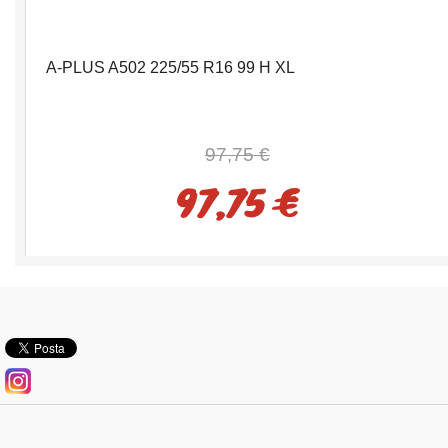
A-PLUS A502 225/55 R16 99 H XL
97,75 €
97,75 €