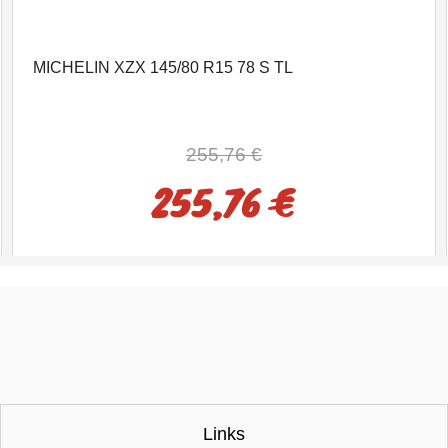
MICHELIN XZX 145/80 R15 78 S TL
255,76 €
255,76 €
Links