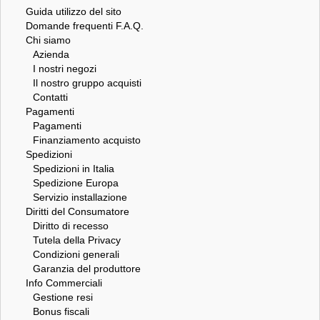
Guida utilizzo del sito
Domande frequenti F.A.Q.
Chi siamo
Azienda
I nostri negozi
Il nostro gruppo acquisti
Contatti
Pagamenti
Pagamenti
Finanziamento acquisto
Spedizioni
Spedizioni in Italia
Spedizione Europa
Servizio installazione
Diritti del Consumatore
Diritto di recesso
Tutela della Privacy
Condizioni generali
Garanzia del produttore
Info Commerciali
Gestione resi
Bonus fiscali