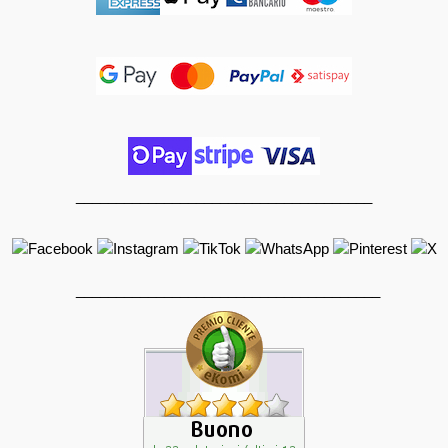
_____________________________________
______________________________________