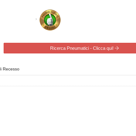
Ricerca Pneumatici - Clicca qui!
di Recesso