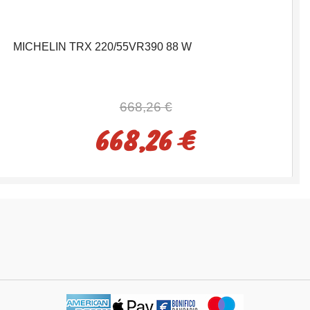
MICHELIN TRX 220/55VR390 88 W
668,26 €
668,26 €