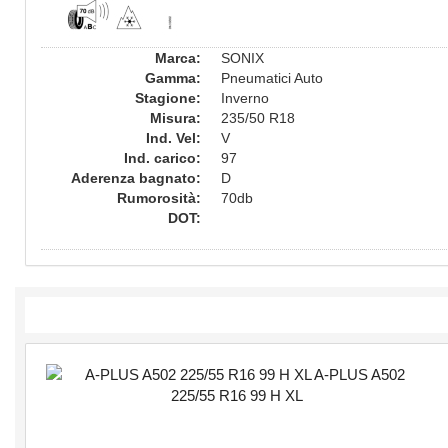
Marca:
SONIX
Gamma:
Pneumatici Auto
Stagione:
Inverno
Misura:
235/50 R18
Ind. Vel:
V
Ind. carico:
97
Aderenza bagnato:
D
Rumorosità:
70db
DOT: