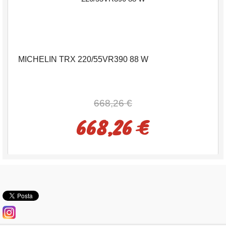
MICHELIN TRX 220/55VR390 88 W
668,26 €
668,26 €