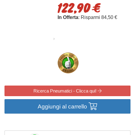
122,90 €
In Offerta
: Risparmi 84,50 €
Ricerca Pneumatici - Clicca qui!
Aggiungi al carrello