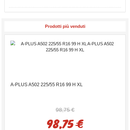
Prodotti più venduti
A-PLUS A502 225/55 R16 99 H XL
98,75 €
98,75 €