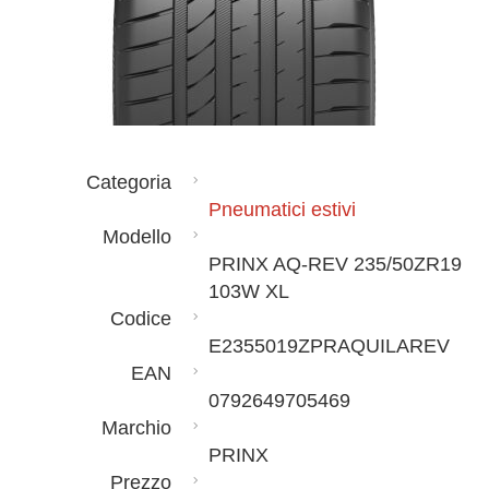
Categoria
Pneumatici estivi
Modello
PRINX AQ-REV 235/50ZR19
103W XL
Codice
E2355019ZPRAQUILAREV
EAN
0792649705469
Marchio
PRINX
Prezzo