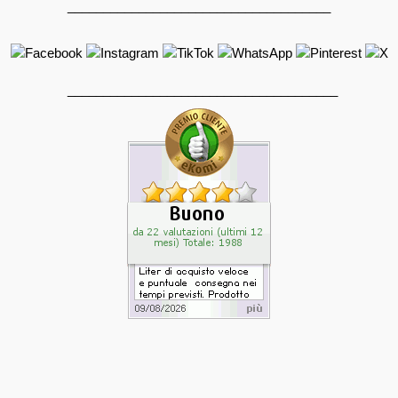
_____________________________________
______________________________________